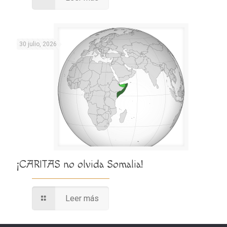
30 julio, 2026
¡CARITAS no olvida Somalia!
Leer más