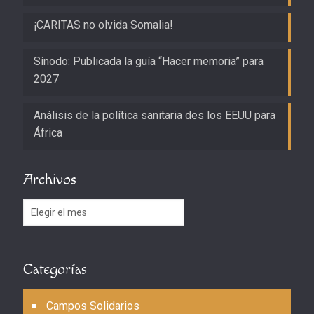
¡CARITAS no olvida Somalia!
Sínodo: Publicada la guía “Hacer memoria” para
2027
Análisis de la política sanitaria des los EEUU para
África
Archivos
Archivos
Categorías
Campos Solidarios