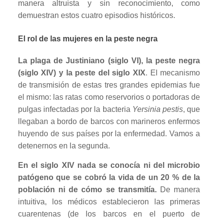
manera altruista y sin reconocimiento, como
demuestran estos cuatro episodios históricos.
El rol de las mujeres en la peste negra
La plaga de Justiniano (siglo VI), la peste negra
(siglo XIV) y la peste del siglo XIX
. El mecanismo
de transmisión de estas tres grandes epidemias fue
el mismo: las ratas como reservorios o portadoras de
pulgas infectadas por la bacteria
Yersinia pestis
, que
llegaban a bordo de barcos con marineros enfermos
huyendo de sus países por la enfermedad. Vamos a
detenernos en la segunda.
En el siglo XIV nada se conocía ni del microbio
patógeno que se cobró la vida de un 20 % de la
población ni de cómo se transmitía.
De manera
intuitiva, los médicos establecieron las primeras
cuarentenas (de los barcos en el puerto de