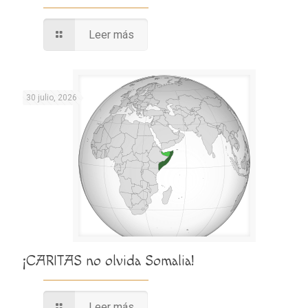
Leer más
30 julio, 2026
¡CARITAS no olvida Somalia!
Leer más