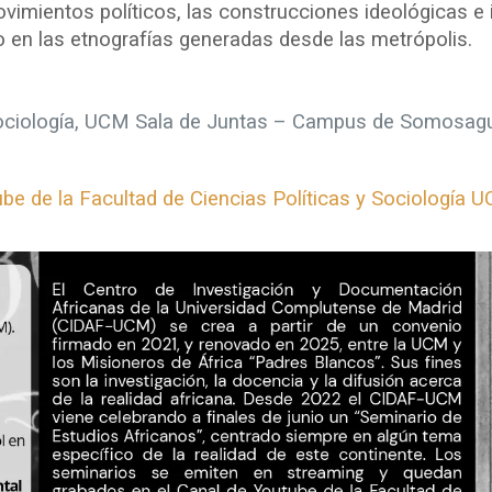
vimientos políticos, las construcciones ideológicas e id
omo en las etnografías generadas desde las metrópolis.
 Sociología, UCM Sala de Juntas – Campus de Somosag
be de la Facultad de Ciencias Políticas y Sociología 