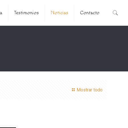
a
Testimonios
Noticias
Contacto
Mostrar todo
M