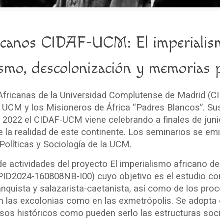
icanos CIDAF-UCM: El imperialism
ismo, descolonización y memorias 
Africanas de la Universidad Complutense de Madrid (C
 UCM y los Misioneros de África “Padres Blancos”. Sus 
e 2022 el CIDAF-UCM viene celebrando a finales de juni
 la realidad de este continente. Los seminarios se em
Políticas y Sociología de la UCM.
 actividades del proyecto El imperialismo africano de 
ID2024-160808NB-I00) cuyo objetivo es el estudio co
ranquista y salazarista-caetanista, así como de los pr
en las excolonias como en las exmetrópolis. Se adopta 
sos históricos como pueden serlo las estructuras soc