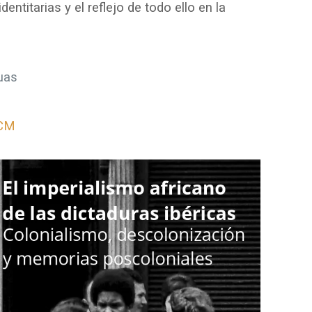
entitarias y el reflejo de todo ello en la
uas
UCM