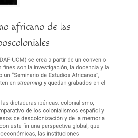
o africano de las
poscoloniales
IDAF-UCM) se crea a partir de un convenio
fines son la investigación, la docencia y la
o un “Seminario de Estudios Africanos”,
iten en
streaming
y quedan grabados en el
las dictaduras ibéricas: colonialismo,
mparativo de los colonialismos español y
ocesos de descolonización y de la memoria
con este fin una perspectiva global, que
ioeconómicas, las instituciones