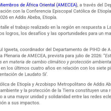
Miembros de África Oriental (AMECEA)
, a través del 
ación con la Conferencia Episcopal Católica de Etiopí
2026 en Addis Abeba, Etiopía.
talle el trabajo realizado en la región en respuesta a La
los logros, los desafíos y las oportunidades para un 
aul Igweta, coordinador del Departamento de PIHD de 
a Plenaria de AMECEA, prevista para julio de 2026: “
Est
s en materia de cambio climático y protección ambiental
en los últimos cuatro años en relación con los siete p
ntación de Laudato Si’.
tólica de Etiopía y Arzobispo Metropolitano de Addis 
ambiente y la protección de la Tierra constituyen una 
 a una mayor unidad y solidaridad entre las redes ecle
gión a sus impactos.