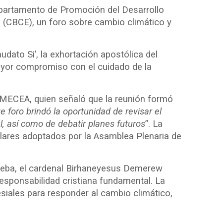
Departamento de Promoción del Desarrollo
a (CBCE), un foro sobre cambio climático y
udato Si’, la exhortación apostólica del
mayor compromiso con el cuidado de la
AMECEA, quien señaló que la reunión formó
e foro brindó la oportunidad de revisar el
, así como de debatir planes futuros
”. La
ilares adoptados por la Asamblea Plenaria de
Abeba, el cardenal Birhaneyesus Demerew
responsabilidad cristiana fundamental. La
siales para responder al cambio climático,