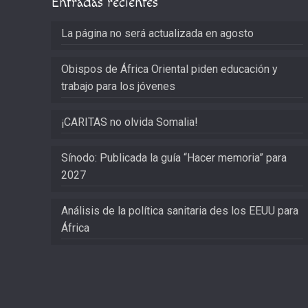
Entradas recientes
La página no será actualizada en agosto
Obispos de África Oriental piden educación y
trabajo para los jóvenes
¡CARITAS no olvida Somalia!
Sínodo: Publicada la guía “Hacer memoria” para
2027
Análisis de la política sanitaria des los EEUU para
África