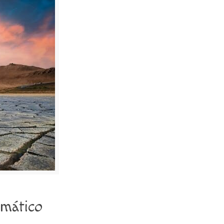
imático