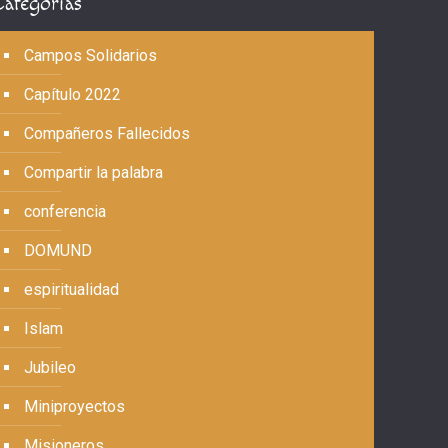
Categorías
Campos Solidarios
Capítulo 2022
Compañeros Fallecidos
Compartir la palabra
conferencia
DOMUND
espiritualidad
Islam
Jubileo
Miniproyectos
Misioneros