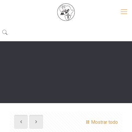
Mostrar todo