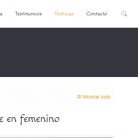
a
Testimonios
Noticias
Contacto
Mostrar todo
se en femenino