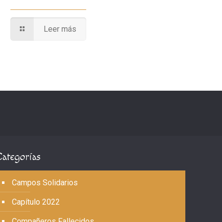
Leer más
Categorías
Campos Solidarios
Capítulo 2022
Compañeros Fallecidos