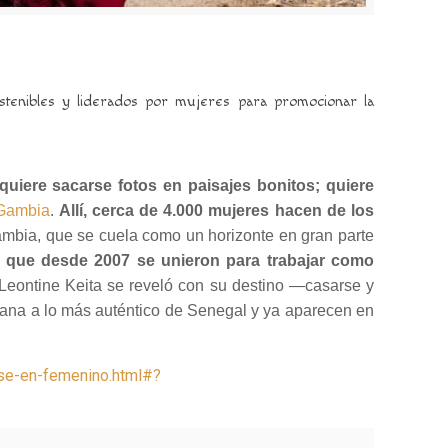
tenibles y liderados por mujeres para promocionar la
 quiere sacarse fotos en paisajes bonitos; quiere
Gambia
.
Allí, cerca de 4.000 mujeres hacen de los
Gambia, que se cuela como un horizonte en gran parte
 que desde 2007 se unieron para trabajar como
 Leontine Keita se reveló con su destino ―casarse y
tana a lo más auténtico de Senegal y ya aparecen en
rse-en-femenino.html#?