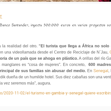
T
 Banco Santander, inyecta 500.000 euros en varios proyectos sos
 la realidad del otro.
“El turista que llega a África no solo
 en una videollamada desde el Centro de Reciclaje de N´Jau,
toria de un país que se ahoga en plástico.
A orillas del río 
los manglares es “cosa de mujeres”. En concreto,
600 madres
rincipal de sus familias sin abusar del medio.
En
Senegal
,
 bedik dueña de un humilde hotel. Sus diez cabañas son una ven
da vez seremos más”, augura.
turo/2020-11-02/el-turismo-en-gambia-y-senegal-quiere-escribi