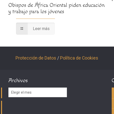
Obispos de África Oriental piden educación
y trabajo para los jóvenes
Leer más
Protección de Datos
/
Política de Cookies
Archivos
Archivos