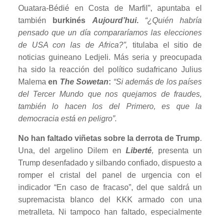
Ouatara-Bédié en Costa de Marfil”, apuntaba el
también
burkinés
Aujourd’hui
.
“¿Quién habría
pensado que un día compararíamos las elecciones
de USA con las de Africa?”,
titulaba el sitio de
noticias guineano Ledjeli. Más seria y preocupada
ha sido la reacción del político sudafricano Julius
Malema
en
The Sowetan
:
“Si además de los países
del Tercer Mundo que nos quejamos de fraudes,
también lo hacen los del Primero, es que la
democracia está en peligro”.
No han faltado viñetas sobre la derrota de Trump
.
Una, del argelino Dilem en
Liberté
,
presenta un
Trump desenfadado y silbando confiado, dispuesto a
romper el cristal del panel de urgencia con el
indicador “En caso de fracaso”, del que saldrá un
supremacista blanco del KKK armado con una
metralleta. Ni tampoco han faltado, especialmente