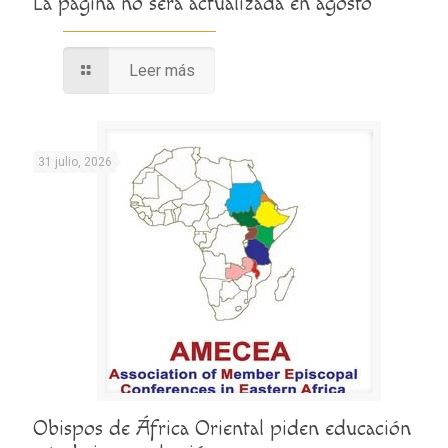
La página no será actualizada en agosto
Leer más
31 julio, 2026
Obispos de África Oriental piden educación