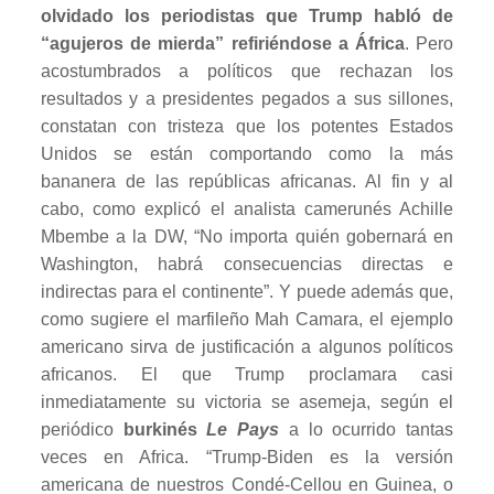
olvidado los periodistas que Trump habló de
“agujeros de mierda” refiriéndose a África
. Pero
acostumbrados a políticos que rechazan los
resultados y a presidentes pegados a sus sillones,
constatan con tristeza que los potentes Estados
Unidos se están comportando como la más
bananera de las repúblicas africanas. Al fin y al
cabo, como explicó el analista camerunés Achille
Mbembe a la DW, “No importa quién gobernará en
Washington, habrá consecuencias directas e
indirectas para el continente”. Y puede además que,
como sugiere el marfileño Mah Camara, el ejemplo
americano sirva de justificación a algunos políticos
africanos. El que Trump proclamara casi
inmediatamente su victoria se asemeja, según el
periódico
burkinés
Le Pays
a lo ocurrido tantas
veces en Africa. “Trump-Biden es la versión
americana de nuestros Condé-Cellou en Guinea, o