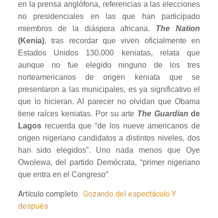
en la prensa anglófona, referencias a las elecciones
no presidenciales en las que han participado
miembros de la diáspora africana.
The Nation
(Kenia)
, tras recordar que viven oficialmente en
Estados Unidos 130.000 keniatas, relata que
aunque no fue elegido ninguno de los tres
norteamericanos de origen keniata que se
presentaron a las municipales, es ya significativo el
que lo hicieran. Al parecer no olvidan que Obama
tiene raíces keniatas. Por su arte
The Guardian
de
Lagos
recuerda que “de los nueve americanos de
origen nigeriano candidatos a distintos niveles, dos
han sido elegidos”. Uno nada menos que Oye
Owolewa, del partido Demócrata, “primer nigeriano
.
que entra en el Congreso”
Artículo completo:
Gozando del espectáculo Y
después