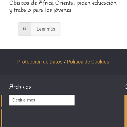
Obispos de África Oriental piden educación
y trabajo para los jóvenes
Leer más
Protección de Datos
/
Política de Cookies
Archivos
Archivos