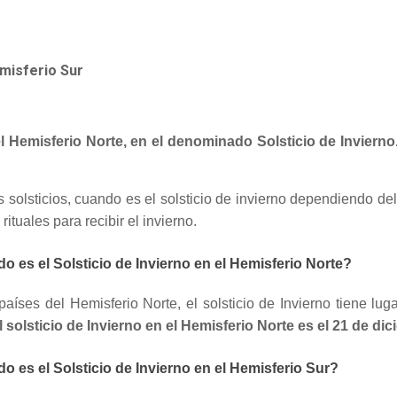
emisferio Sur
el Hemisferio Norte, en el denominado Solsticio de Invierno
 solsticios, cuando es el solsticio de invierno dependiendo de
ituales para recibir el invierno.
 es el Solsticio de Invierno en el Hemisferio Norte?
países del Hemisferio Norte, el solsticio de Invierno tiene lu
l solsticio de Invierno en el Hemisferio Norte es el 21 de di
 es el Solsticio de Invierno en el Hemisferio Sur?