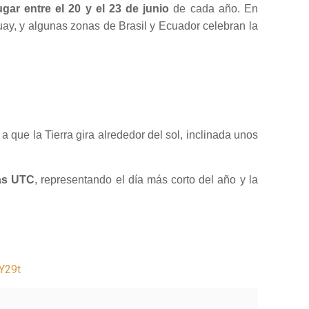
lugar entre el 20 y el 23 de junio
de cada año. En
uay, y algunas zonas de Brasil y Ecuador celebran la
 a que la Tierra gira alrededor del sol, inclinada unos
ras UTC
, representando el día más corto del año y la
Y29t