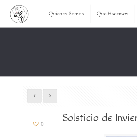
Quienes Somos
Que Hacemos
Solsticio de Invie
0