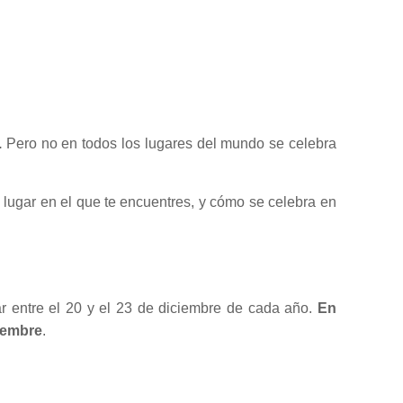
.
Pero no en todos los lugares del mundo se celebra
l lugar en el que te encuentres, y cómo se celebra en
gar entre el 20 y el 23 de diciembre de cada año.
En
ciembre
.