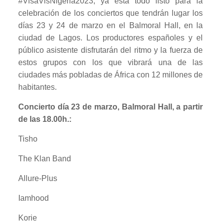
#VisaVisNigeria2023, ya está todo listo para la
celebración de los conciertos que tendrán lugar los
días 23 y 24 de marzo en el Balmoral Hall, en la
ciudad de Lagos. Los productores españoles y el
público asistente disfrutarán del ritmo y la fuerza de
estos grupos con los que vibrará una de las
ciudades más pobladas de África con 12 millones de
habitantes.
Concierto día 23 de marzo, Balmoral Hall, a partir
de las 18.00h.:
Tisho
The Klan Band
Allure-Plus
Iamhood
Korie