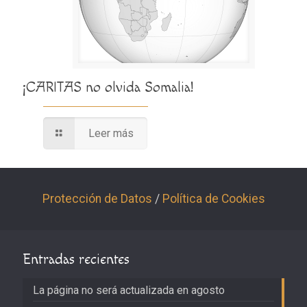
¡CARITAS no olvida Somalia!
Leer más
Protección de Datos
/
Política de Cookies
Entradas recientes
La página no será actualizada en agosto