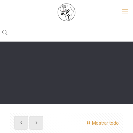
Mostrar todo