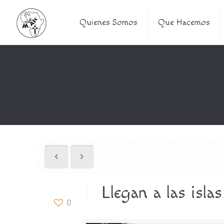
Quienes Somos
Que Hacemos
Llegan a las isl
0