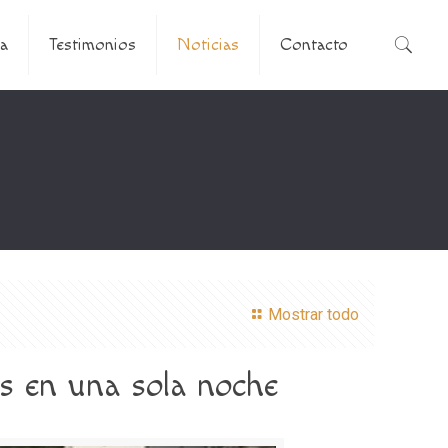
a
Testimonios
Noticias
Contacto
Mostrar todo
s en una sola noche