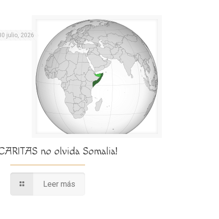
30 julio, 2026
¡CARITAS no olvida Somalia!
Leer más