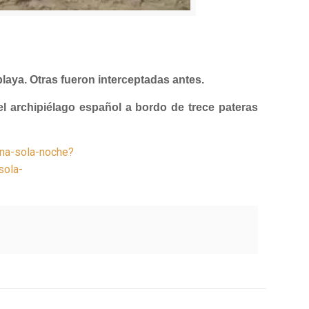
laya. Otras fueron interceptadas antes.
el archipiélago español a bordo de trece pateras
una-sola-noche?
sola-