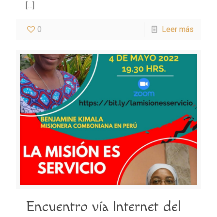
[…]
0
Leer más
Encuentro vía Internet del