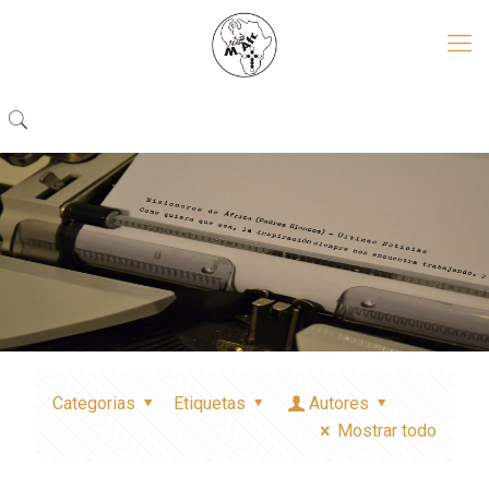
Categorias
Etiquetas
Autores
Mostrar todo