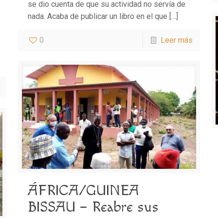
se dio cuenta de que su actividad no servía de
nada. Acaba de publicar un libro en el que
[…]
0
Leer más
ÁFRICA/GUINEA
BISSAU – Reabre sus