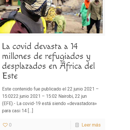
La covid devasta a 14
millones de refugiados y
desplazados en África del
Este
Este contenido fue publicado el 22 junio 2021 –
15:0222 junio 2021 – 15:02 Nairobi, 22 jun
(EFE).- La covid-19 está siendo «devastadora»
para casi 14
[…]
0
Leer más