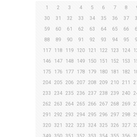
1
2
3
4
5
6
7
8
30
31
32
33
34
35
36
37
59
60
61
62
63
64
65
66
88
89
90
91
92
93
94
95
117
118
119
120
121
122
123
124
1
146
147
148
149
150
151
152
153
1
175
176
177
178
179
180
181
182
1
204
205
206
207
208
209
210
211
2
233
234
235
236
237
238
239
240
2
262
263
264
265
266
267
268
269
2
291
292
293
294
295
296
297
298
2
320
321
322
323
324
325
326
327
3
349
350
351
352
353
354
355
356
3