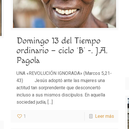
Domingo 13 del Tiempo
ordinario – ciclo ‘B’ -. J.A.
Pagola
UNA «REVOLUCIÓN IGNORADA» (Marcos 5,21-
43) Jesús adoptó ante las mujeres una
actitud tan sorprendente que desconcertó
incluso a sus mismos discípulos. En aquella
sociedad judía,
[…]
1
Leer más