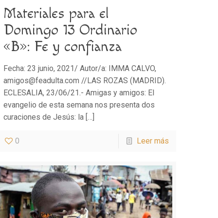
Materiales para el
Domingo 13 Ordinario
«B»: Fe y confianza
Fecha: 23 junio, 2021/ Autor/a: IMMA CALVO,
amigos@feadulta.com //LAS ROZAS (MADRID).
ECLESALIA, 23/06/21.- Amigas y amigos: El
evangelio de esta semana nos presenta dos
curaciones de Jesús: la
[…]
0
Leer más