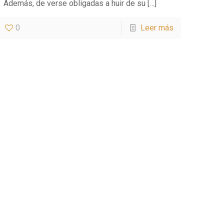
Además, de verse obligadas a huir de su
[…]
0
Leer más