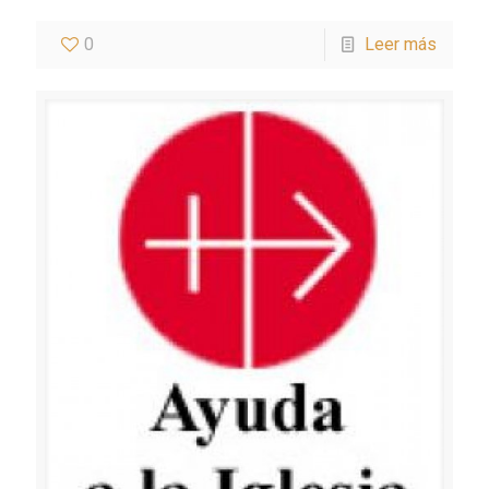
0
Leer más