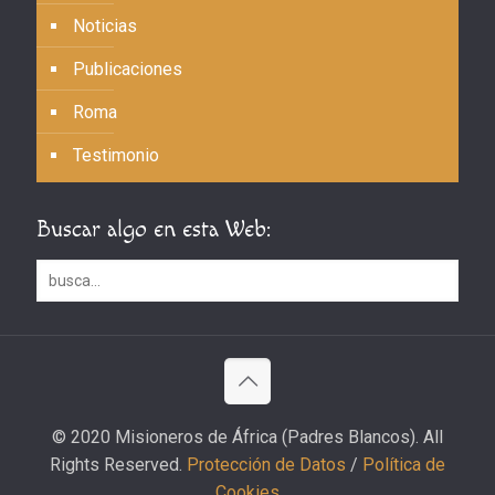
Noticias
Publicaciones
Roma
Testimonio
Buscar algo en esta Web:
© 2020 Misioneros de África (Padres Blancos). All
Rights Reserved.
Protección de Datos
/
Política de
Cookies