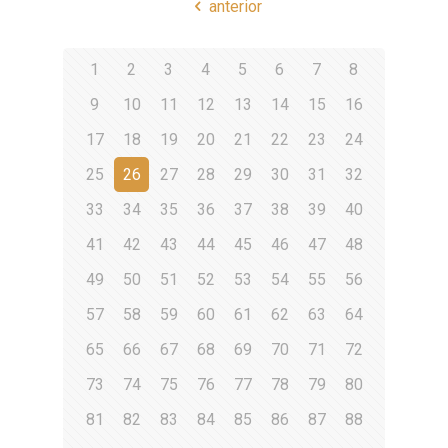
anterior
1
2
3
4
5
6
7
8
9
10
11
12
13
14
15
16
17
18
19
20
21
22
23
24
25
26
27
28
29
30
31
32
33
34
35
36
37
38
39
40
41
42
43
44
45
46
47
48
49
50
51
52
53
54
55
56
57
58
59
60
61
62
63
64
65
66
67
68
69
70
71
72
73
74
75
76
77
78
79
80
81
82
83
84
85
86
87
88