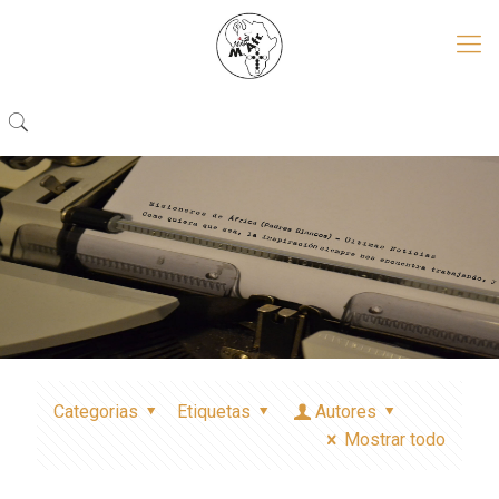
Categorias
Etiquetas
Autores
Mostrar todo