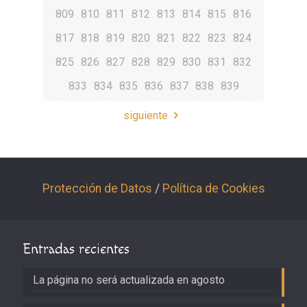
809
810
811
812
813
814
815
816
817
818
819
820
821
822
823
824
825
826
827
828
829
830
831
832
833
834
835
836
837
838
839
siguiente
Protección de Datos
/
Política de Cookies
Entradas recientes
La página no será actualizada en agosto