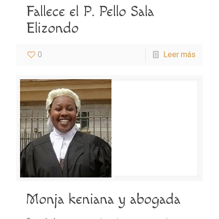
Fallece el P. Pello Sala
Elizondo
0
Leer más
Monja keniana y abogada