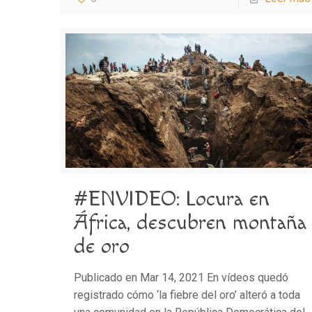
#ENVIDEO: Locura en
África, descubren montaña
de oro
Publicado en Mar 14, 2021 En vídeos quedó
registrado cómo ‘la fiebre del oro’ alteró a toda