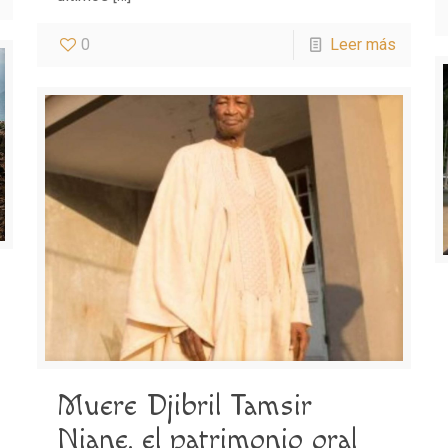
0
Leer más
Muere Djibril Tamsir
Niane, el patrimonio oral