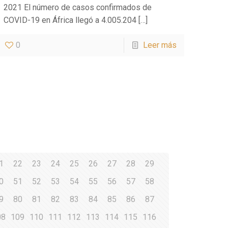
2021 El número de casos confirmados de
COVID-19 en África llegó a 4.005.204
[…]
0
Leer más
1
22
23
24
25
26
27
28
29
0
51
52
53
54
55
56
57
58
9
80
81
82
83
84
85
86
87
08
109
110
111
112
113
114
115
116