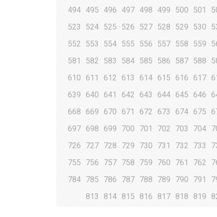
494
495
496
497
498
499
500
501
5
523
524
525
526
527
528
529
530
5
552
553
554
555
556
557
558
559
5
581
582
583
584
585
586
587
588
5
610
611
612
613
614
615
616
617
6
639
640
641
642
643
644
645
646
6
668
669
670
671
672
673
674
675
6
697
698
699
700
701
702
703
704
7
726
727
728
729
730
731
732
733
7
755
756
757
758
759
760
761
762
7
784
785
786
787
788
789
790
791
7
813
814
815
816
817
818
819
8