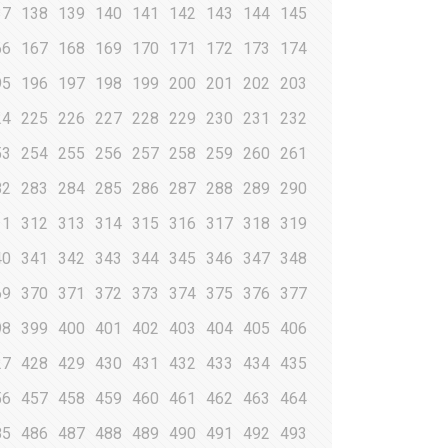
37
138
139
140
141
142
143
144
145
66
167
168
169
170
171
172
173
174
95
196
197
198
199
200
201
202
203
24
225
226
227
228
229
230
231
232
53
254
255
256
257
258
259
260
261
82
283
284
285
286
287
288
289
290
11
312
313
314
315
316
317
318
319
40
341
342
343
344
345
346
347
348
69
370
371
372
373
374
375
376
377
98
399
400
401
402
403
404
405
406
27
428
429
430
431
432
433
434
435
56
457
458
459
460
461
462
463
464
85
486
487
488
489
490
491
492
493