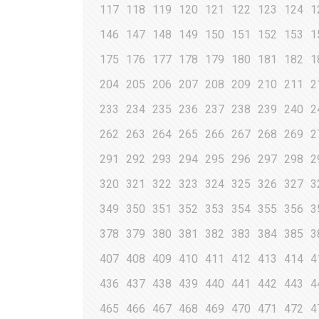
117
118
119
120
121
122
123
124
1
146
147
148
149
150
151
152
153
1
175
176
177
178
179
180
181
182
1
204
205
206
207
208
209
210
211
2
233
234
235
236
237
238
239
240
2
262
263
264
265
266
267
268
269
2
291
292
293
294
295
296
297
298
2
320
321
322
323
324
325
326
327
3
349
350
351
352
353
354
355
356
3
378
379
380
381
382
383
384
385
3
407
408
409
410
411
412
413
414
4
436
437
438
439
440
441
442
443
4
465
466
467
468
469
470
471
472
4