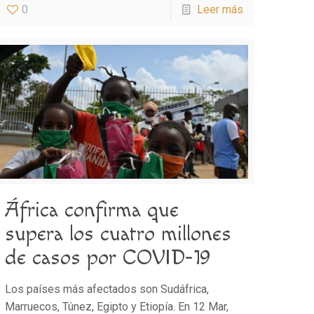
0
Leer más
África confirma que
supera los cuatro millones
de casos por COVID-19
Los países más afectados son Sudáfrica,
Marruecos, Túnez, Egipto y Etiopía. En 12 Mar,