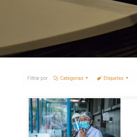
Filtrar por
Categorias
Etiquetas