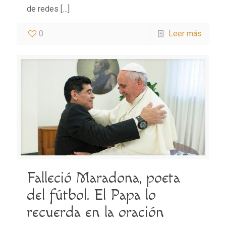
de redes
[…]
0
Leer más
Falleció Maradona, poeta
del fútbol. El Papa lo
recuerda en la oración