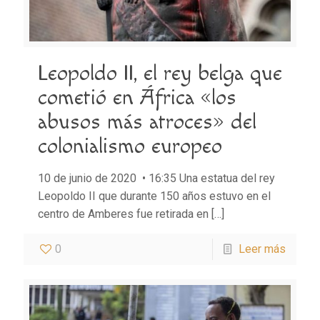
Leopoldo II, el rey belga que
cometió en África «los
abusos más atroces» del
colonialismo europeo
10 de junio de 2020 • 16:35 Una estatua del rey
Leopoldo II que durante 150 años estuvo en el
centro de Amberes fue retirada en
[…]
0
Leer más