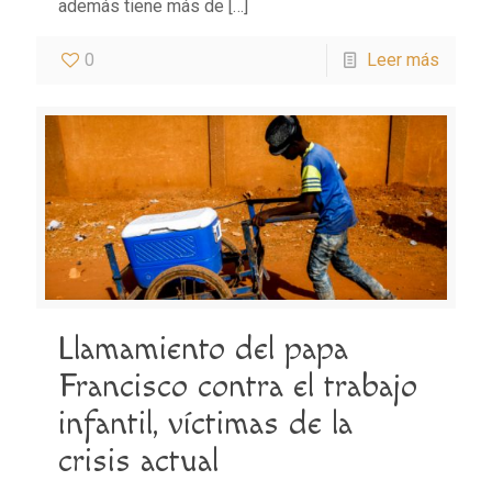
además tiene más de
[…]
0
Leer más
Llamamiento del papa
Francisco contra el trabajo
infantil, víctimas de la
crisis actual