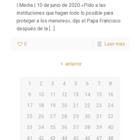
I.Media | 10 de junio de 2020 «Pido a las
instituciones que hagan todo lo posible para
proteger a los menores», dijo el Papa Francisco
después de la
[…]
0
Leer más
anterior
1
2
3
4
5
6
7
8
9
10
11
12
13
14
15
16
17
18
19
20
21
22
23
24
25
26
27
28
29
30
31
32
33
34
35
36
37
38
39
40
41
42
43
44
45
46
47
48