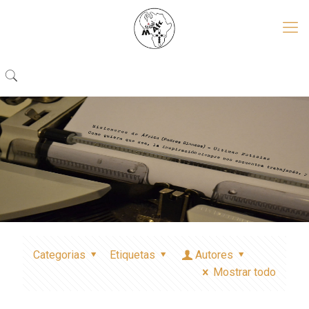
Categorias
Etiquetas
Autores
Mostrar todo