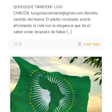
QUOUSQUE TAMDEM/ LUIS
CHACÓN: luisgchaconmartin@gmail.com Bendito
sentido del humor El adulto civilizado sonríe
afrontando la vida con la elegancia que da el
saber estar después de haber
[…]
0
Leer más