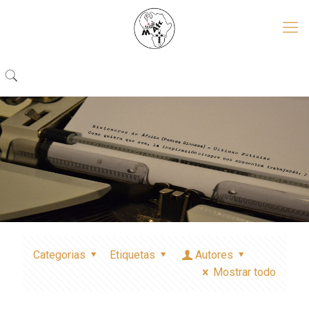
Categorias
Etiquetas
Autores
Mostrar todo