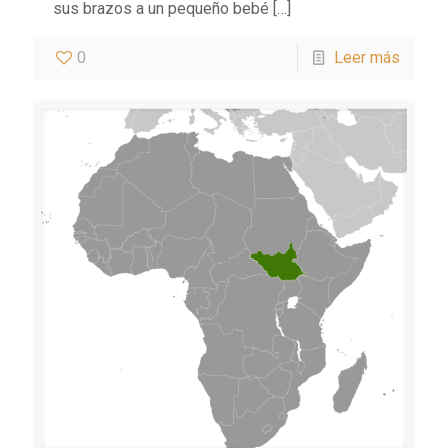
sus brazos a un pequeño bebé
[…]
0
Leer más