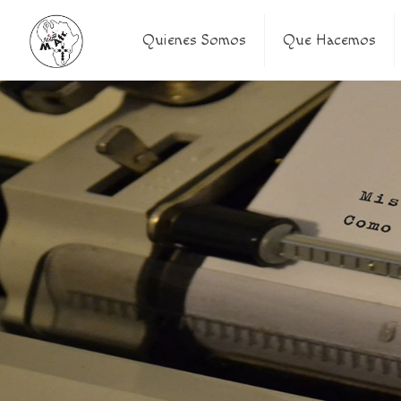
Quienes Somos
Que Hacemos