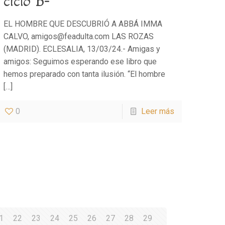
ciclo B-
EL HOMBRE QUE DESCUBRIÓ A ABBÁ IMMA
CALVO, amigos@feadulta.com LAS ROZAS
(MADRID). ECLESALIA, 13/03/24.- Amigas y
amigos: Seguimos esperando ese libro que
hemos preparado con tanta ilusión. “El hombre
[…]
0
Leer más
1
22
23
24
25
26
27
28
29