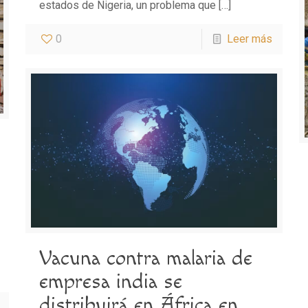
estados de Nigeria, un problema que
[…]
0
Leer más
Vacuna contra malaria de
empresa india se
distribuirá en África en