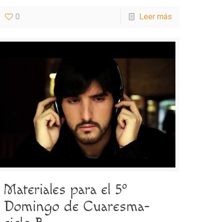
0
Leer más
Materiales para el 5º
Domingo de Cuaresma-