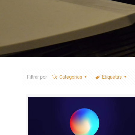
Filtrar por
Categorias
Etiquetas