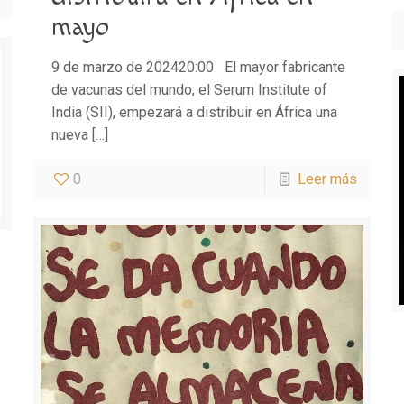
mayo
9 de marzo de 202420:00 El mayor fabricante
de vacunas del mundo, el Serum Institute of
India (SII), empezará a distribuir en África una
nueva
[…]
0
Leer más