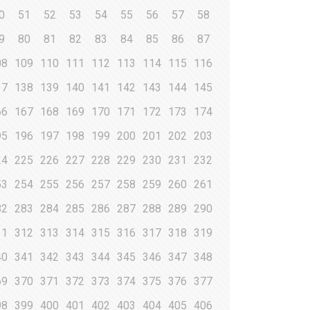
0
51
52
53
54
55
56
57
58
9
80
81
82
83
84
85
86
87
08
109
110
111
112
113
114
115
116
37
138
139
140
141
142
143
144
145
66
167
168
169
170
171
172
173
174
95
196
197
198
199
200
201
202
203
24
225
226
227
228
229
230
231
232
53
254
255
256
257
258
259
260
261
82
283
284
285
286
287
288
289
290
11
312
313
314
315
316
317
318
319
40
341
342
343
344
345
346
347
348
69
370
371
372
373
374
375
376
377
98
399
400
401
402
403
404
405
406