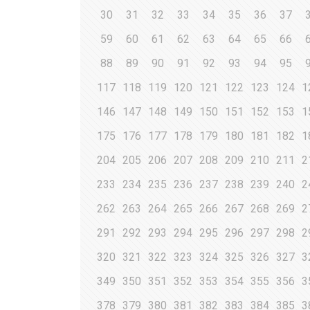
30
31
32
33
34
35
36
37
59
60
61
62
63
64
65
66
88
89
90
91
92
93
94
95
117
118
119
120
121
122
123
124
1
146
147
148
149
150
151
152
153
1
175
176
177
178
179
180
181
182
1
204
205
206
207
208
209
210
211
2
233
234
235
236
237
238
239
240
2
262
263
264
265
266
267
268
269
2
291
292
293
294
295
296
297
298
2
320
321
322
323
324
325
326
327
3
349
350
351
352
353
354
355
356
3
378
379
380
381
382
383
384
385
3