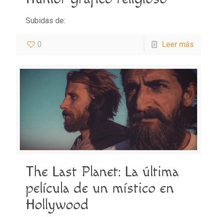
Subidas de:
0
Leer más
The Last Planet: La última
película de un místico en
Hollywood