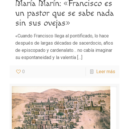
María Marín: «Francisco es
un pastor que se sabe nada
sin sus ovejas»
«Cuando Francisco llega al pontificado, lo hace
después de largas décadas de sacerdocio, años
de episcopado y cardenalato… no cabía imaginar
su espontaneidad y la valentía
[…]
0
Leer más