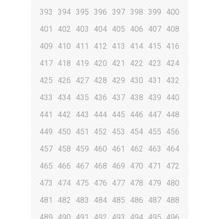
393
394
395
396
397
398
399
400
401
402
403
404
405
406
407
408
409
410
411
412
413
414
415
416
417
418
419
420
421
422
423
424
425
426
427
428
429
430
431
432
433
434
435
436
437
438
439
440
441
442
443
444
445
446
447
448
449
450
451
452
453
454
455
456
457
458
459
460
461
462
463
464
465
466
467
468
469
470
471
472
473
474
475
476
477
478
479
480
481
482
483
484
485
486
487
488
489
490
491
492
493
494
495
496