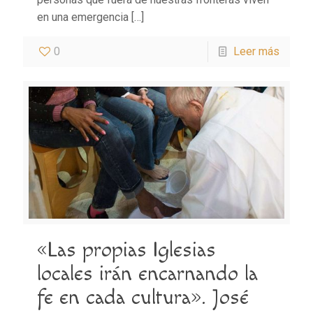
en una emergencia
[…]
0
Leer más
«Las propias Iglesias
locales irán encarnando la
fe en cada cultura». José