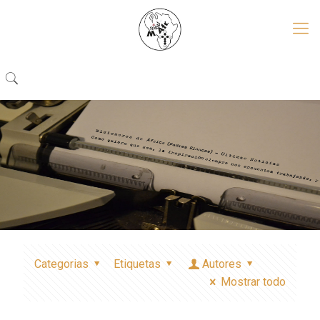
Categorias
Etiquetas
Autores
Mostrar todo