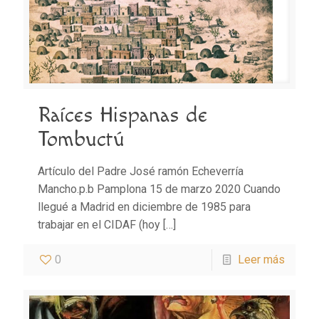
Raíces Hispanas de
Tombuctú
Artículo del Padre José ramón Echeverría
Mancho.p.b Pamplona 15 de marzo 2020 Cuando
llegué a Madrid en diciembre de 1985 para
trabajar en el CIDAF (hoy
[…]
0
Leer más