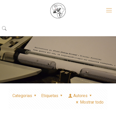
Categorias
Etiquetas
Autores
Mostrar todo