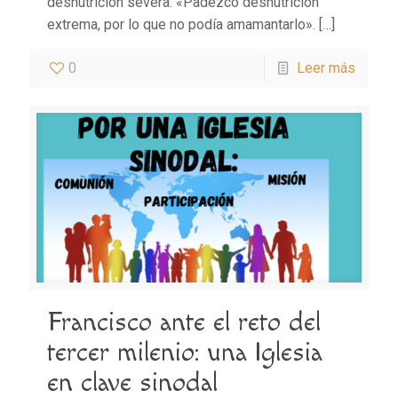
desnutrición severa. «Padezco desnutrición
extrema, por lo que no podía amamantarlo».
[…]
0
Leer más
Francisco ante el reto del
tercer milenio: una Iglesia
en clave sinodal