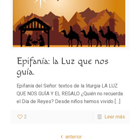
Epifanía: la Luz que nos
guía.
Epifanía del Señor: textos de la liturgia LA LUZ
QUE NOS GUÍA Y EL REGALO ¿Quién no recuerda
el Día de Reyes? Desde niños hemos vivido
[…]
2
Leer más
anterior