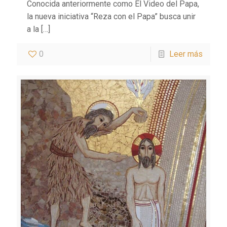
Conocida anteriormente como El Video del Papa,
la nueva iniciativa “Reza con el Papa” busca unir
a la
[…]
0
Leer más