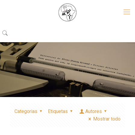
Categorias
Etiquetas
Autores
Mostrar todo