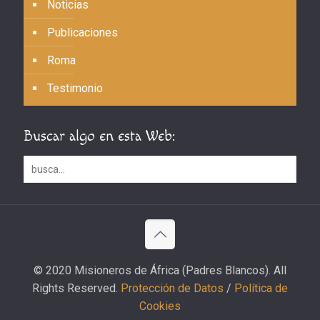
Noticias
Publicaciones
Roma
Testimonio
Buscar algo en esta Web:
© 2020 Misioneros de África (Padres Blancos). All
Rights Reserved.
Protección de Datos
/
Política de
Cookies