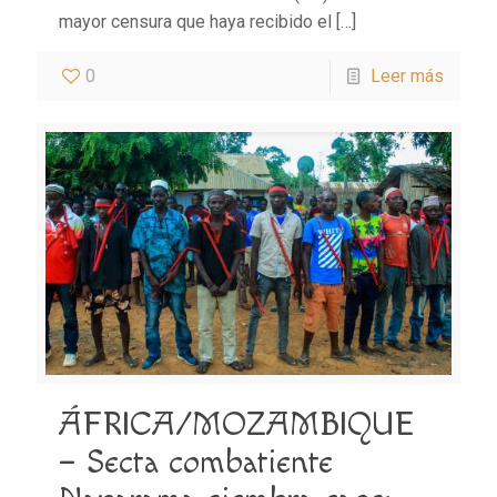
mayor censura que haya recibido el
[…]
0
Leer más
ÁFRICA/MOZAMBIQUE
– Secta combatiente