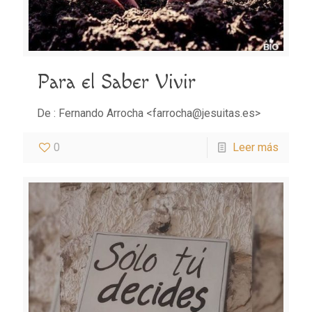
Para el Saber Vivir
De : Fernando Arrocha <farrocha@jesuitas.es>
0
Leer más