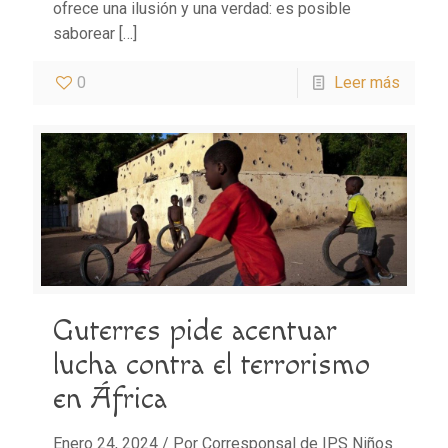
ofrece una ilusión y una verdad: es posible
saborear
[…]
0
Leer más
Guterres pide acentuar
lucha contra el terrorismo
en África
Enero 24, 2024 / Por Corresponsal de IPS Niños