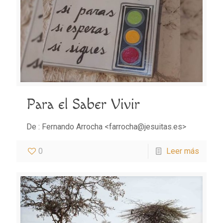
Para el Saber Vivir
De : Fernando Arrocha <farrocha@jesuitas.es>
0
Leer más