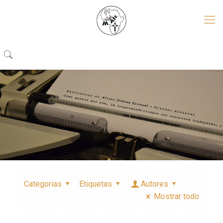
Categorias
Etiquetas
Autores
Mostrar todo