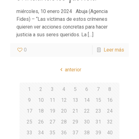
miércoles, 10 enero 2024 Abuja (Agencia
Fides) – “Las víctimas de estos crímenes
quieren ver acciones concretas para hacer
justicia a sus seres queridos. La
[…]
0
Leer más
anterior
1
2
3
4
5
6
7
8
9
10
11
12
13
14
15
16
17
18
19
20
21
22
23
24
25
26
27
28
29
30
31
32
33
34
35
36
37
38
39
40