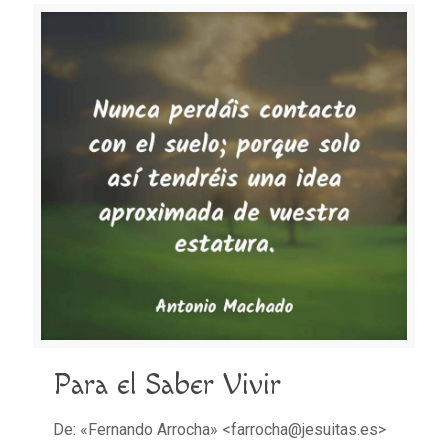
Para el Saber Vivir
De: «Fernando Arrocha» <farrocha@jesuitas.es>