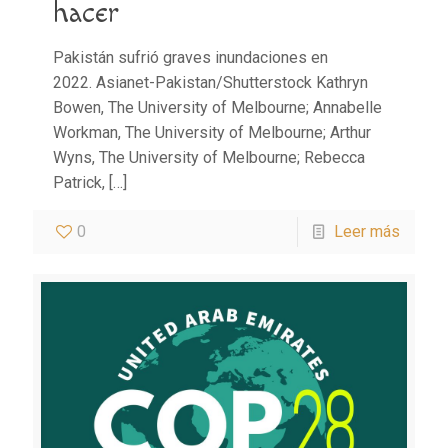
hacer
Pakistán sufrió graves inundaciones en
2022. Asianet-Pakistan/Shutterstock Kathryn
Bowen, The University of Melbourne; Annabelle
Workman, The University of Melbourne; Arthur
Wyns, The University of Melbourne; Rebecca
Patrick,
[…]
0
Leer más