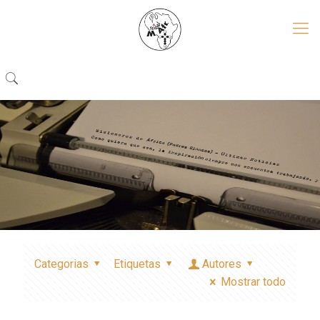
Categorias
Etiquetas
Autores
Mostrar todo