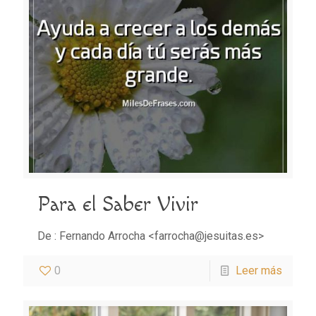
Para el Saber Vivir
De : Fernando Arrocha <farrocha@jesuitas.es>
0
Leer más