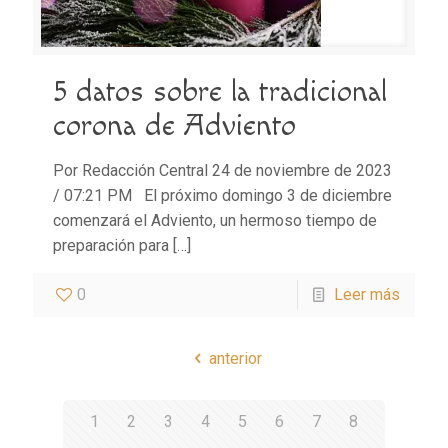
5 datos sobre la tradicional
corona de Adviento
Por Redacción Central 24 de noviembre de 2023
/ 07:21 PM El próximo domingo 3 de diciembre
comenzará el Adviento, un hermoso tiempo de
preparación para
[…]
0
Leer más
anterior
1
2
3
4
5
6
7
8