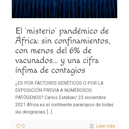
El ‘misterio’ pandémico de
África: sin confinamientos,
con menos del 6% de
vacunados… y una cifra
ínfima de contagios
¿ES POR FACTORES GENÉTICOS O POR LA
EXPOSICIÓN PREVIA A NUMEROSOS
PATÓGENOS? Carlos Esteban/ 23 noviembre
2021 África es el continente pararrayos de todas
las desgracias,
[…]
0
Leer más