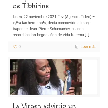
de Tibhirine
lunes, 22 noviembre 2021 Fez (Agencia Fides) –
«¡Era tan hermoso!», decía conmovido el monje
trapense Jean-Pierre Schumacher, cuando
recordaba los largos años de vida fraterna
[…]
0
Leer más
La Virgen advirtió un