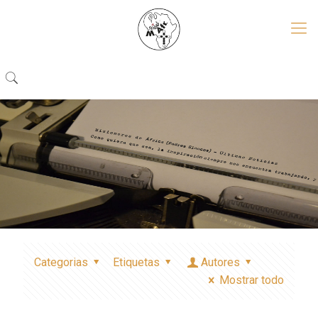
Categorias
Etiquetas
Autores
Mostrar todo