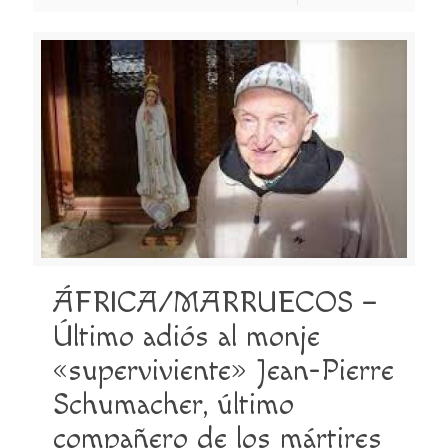
ÁFRICA/MARRUECOS –
Último adiós al monje
«superviviente» Jean-Pierre
Schumacher, último
compañero de los mártires