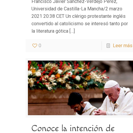
Francisco Javier Sánchez-Verdejo Pérez,
Universidad de Castilla-La Mancha/2 marzo
2021 20:38 CET Un clérigo protestante inglés
convertido al catolicismo se interesó tanto por
la literatura gótica
[…]
0
Leer más
Conoce la intención de