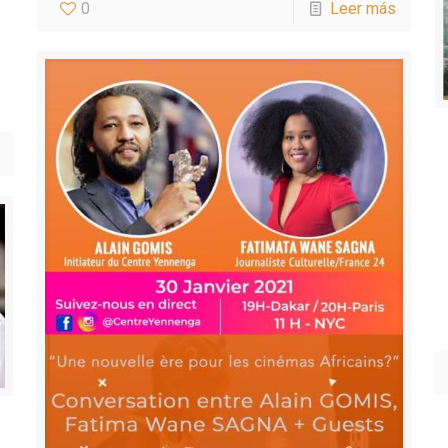
0
Leer más