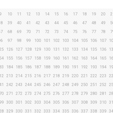
9
10
11
12
13
14
15
16
17
18
19
20
2
38
39
40
41
42
43
44
45
46
47
48
49
5
67
68
69
70
71
72
73
74
75
76
77
78
7
96
97
98
99
100
101
102
103
104
105
106
107
1
25
126
127
128
129
130
131
132
133
134
135
136
1
54
155
156
157
158
159
160
161
162
163
164
165
1
83
184
185
186
187
188
189
190
191
192
193
194
1
12
213
214
215
216
217
218
219
220
221
222
223
2
41
242
243
244
245
246
247
248
249
250
251
252
2
70
271
272
273
274
275
276
277
278
279
280
281
2
99
300
301
302
303
304
305
306
307
308
309
310
3
28
329
330
331
332
333
334
335
336
337
338
339
3