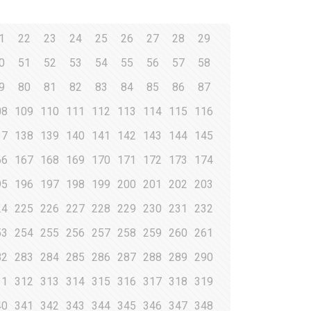
1
22
23
24
25
26
27
28
29
0
51
52
53
54
55
56
57
58
9
80
81
82
83
84
85
86
87
08
109
110
111
112
113
114
115
116
37
138
139
140
141
142
143
144
145
66
167
168
169
170
171
172
173
174
95
196
197
198
199
200
201
202
203
24
225
226
227
228
229
230
231
232
53
254
255
256
257
258
259
260
261
82
283
284
285
286
287
288
289
290
11
312
313
314
315
316
317
318
319
40
341
342
343
344
345
346
347
348