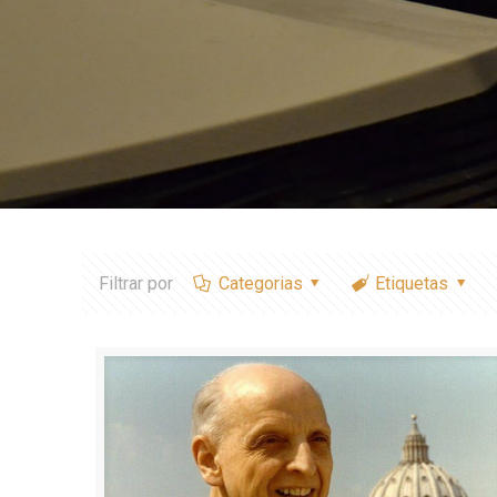
Filtrar por
Categorias
Etiquetas