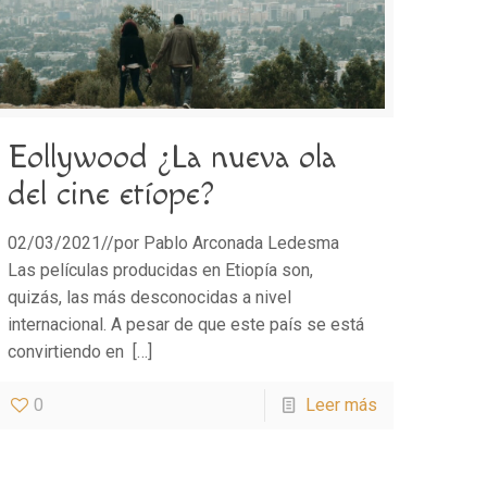
Eollywood ¿La nueva ola
del cine etíope?
02/03/2021//por Pablo Arconada Ledesma
Las películas producidas en Etiopía son,
quizás, las más desconocidas a nivel
internacional. A pesar de que este país se está
convirtiendo en
[…]
0
Leer más