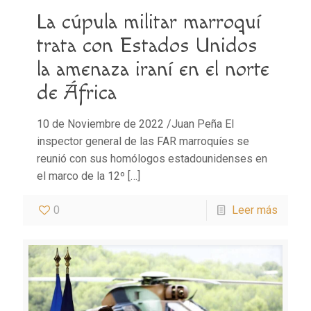
La cúpula militar marroquí
trata con Estados Unidos
la amenaza iraní en el norte
de África
10 de Noviembre de 2022 /Juan Peña El
inspector general de las FAR marroquíes se
reunió con sus homólogos estadounidenses en
el marco de la 12º
[…]
0
Leer más