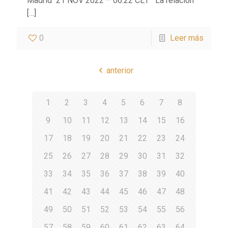
Madrid 21 NOV 2022 – 06:22 CET La relación
[…]
0
Leer más
anterior
1
2
3
4
5
6
7
8
9
10
11
12
13
14
15
16
17
18
19
20
21
22
23
24
25
26
27
28
29
30
31
32
33
34
35
36
37
38
39
40
41
42
43
44
45
46
47
48
49
50
51
52
53
54
55
56
57
58
59
60
61
62
63
64