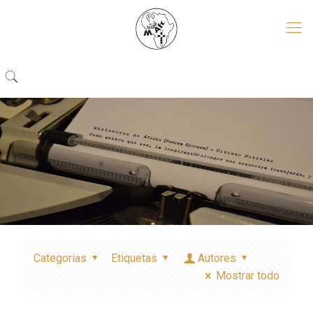
Categorias
Etiquetas
Autores
Mostrar todo