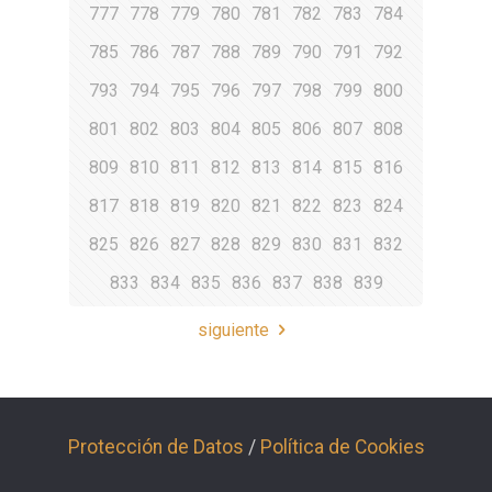
777
778
779
780
781
782
783
784
785
786
787
788
789
790
791
792
793
794
795
796
797
798
799
800
801
802
803
804
805
806
807
808
809
810
811
812
813
814
815
816
817
818
819
820
821
822
823
824
825
826
827
828
829
830
831
832
833
834
835
836
837
838
839
siguiente
Protección de Datos
/
Política de Cookies