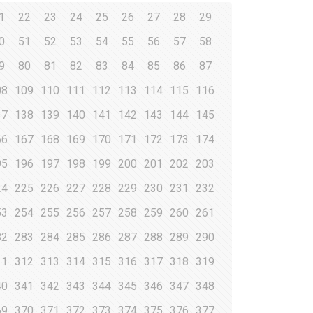
1
22
23
24
25
26
27
28
29
0
51
52
53
54
55
56
57
58
9
80
81
82
83
84
85
86
87
08
109
110
111
112
113
114
115
116
37
138
139
140
141
142
143
144
145
66
167
168
169
170
171
172
173
174
95
196
197
198
199
200
201
202
203
24
225
226
227
228
229
230
231
232
53
254
255
256
257
258
259
260
261
82
283
284
285
286
287
288
289
290
11
312
313
314
315
316
317
318
319
40
341
342
343
344
345
346
347
348
69
370
371
372
373
374
375
376
377