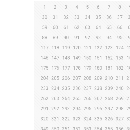
1
2
3
4
5
6
7
8
30
31
32
33
34
35
36
37
59
60
61
62
63
64
65
66
88
89
90
91
92
93
94
95
117
118
119
120
121
122
123
124
1
146
147
148
149
150
151
152
153
1
175
176
177
178
179
180
181
182
1
204
205
206
207
208
209
210
211
2
233
234
235
236
237
238
239
240
2
262
263
264
265
266
267
268
269
2
291
292
293
294
295
296
297
298
2
320
321
322
323
324
325
326
327
3
349
350
351
352
353
354
355
356
3