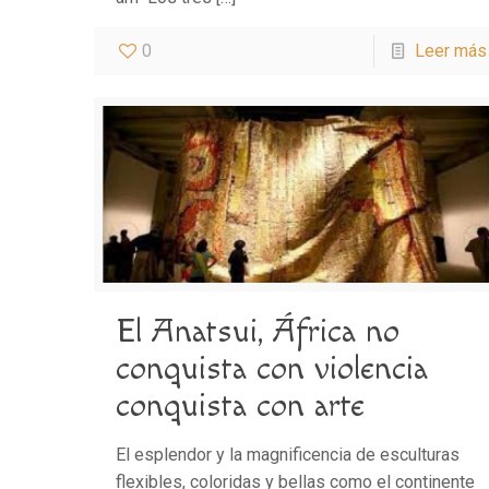
0
Leer más
El Anatsui, África no
conquista con violencia
conquista con arte
El esplendor y la magnificencia de esculturas
flexibles, coloridas y bellas como el continente