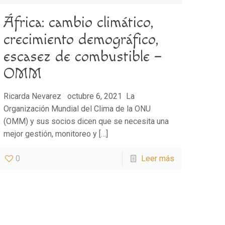
África: cambio climático,
crecimiento demográfico,
escasez de combustible –
OMM
Ricarda Nevarez octubre 6, 2021 La
Organización Mundial del Clima de la ONU
(OMM) y sus socios dicen que se necesita una
mejor gestión, monitoreo y
[…]
0
Leer más