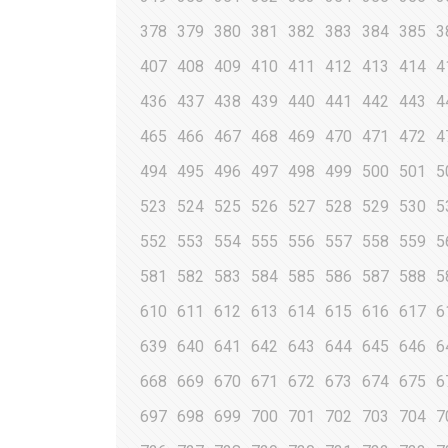
378
379
380
381
382
383
384
385
3
407
408
409
410
411
412
413
414
4
436
437
438
439
440
441
442
443
4
465
466
467
468
469
470
471
472
4
494
495
496
497
498
499
500
501
5
523
524
525
526
527
528
529
530
5
552
553
554
555
556
557
558
559
5
581
582
583
584
585
586
587
588
5
610
611
612
613
614
615
616
617
6
639
640
641
642
643
644
645
646
6
668
669
670
671
672
673
674
675
6
697
698
699
700
701
702
703
704
7