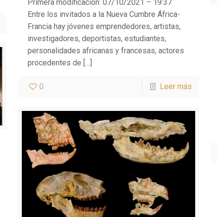
Primera modificación: 07/10/2021 – 19:37
Entre los invitados a la Nueva Cumbre África-
Francia hay jóvenes emprendedores, artistas,
investigadores, deportistas, estudiantes,
personalidades africanas y francesas, actores
procedentes de
[…]
0
Leer más