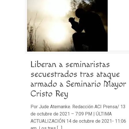
Liberan a seminaristas
secuestrados tras ataque
armado a Seminario Mayor
Cristo Rey
Por Jude Atemanke. Redacción ACI Prensa/ 13
de octubre de 2021 – 7:09 PM | ÚLTIMA
ACTUALIZACIÓN 14 de octubre de 2021- 11:06
am Los tres
[…]