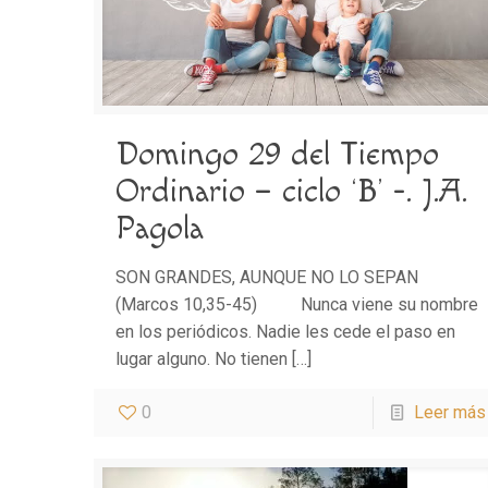
Domingo 29 del Tiempo
Ordinario – ciclo ‘B’ -. J.A.
Pagola
SON GRANDES, AUNQUE NO LO SEPAN
(Marcos 10,35-45) Nunca viene su nombre
en los periódicos. Nadie les cede el paso en
lugar alguno. No tienen
[…]
0
Leer más