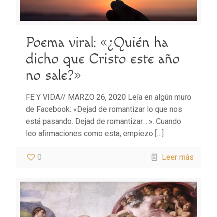
Poema viral: «¿Quién ha
dicho que Cristo este año
no sale?»
FE Y VIDA// MARZO 26, 2020 Leía en algún muro
de Facebook: «Dejad de romantizar lo que nos
está pasando. Dejad de romantizar….». Cuando
leo afirmaciones como esta, empiezo
[…]
0
Leer más