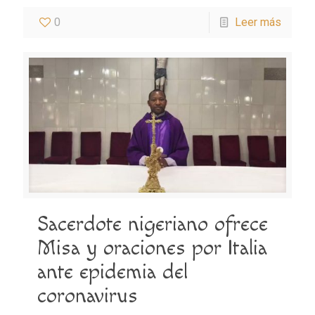
0
Leer más
Sacerdote nigeriano ofrece
Misa y oraciones por Italia
ante epidemia del
coronavirus