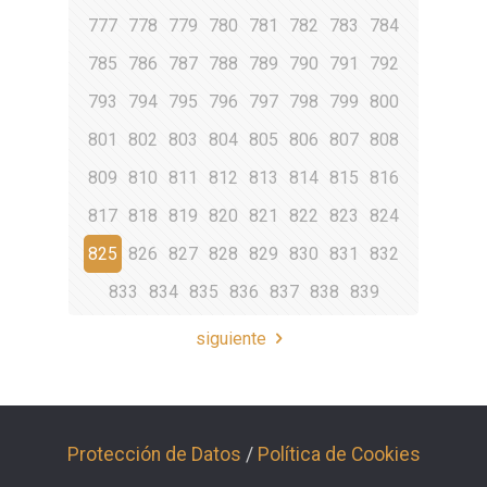
777
778
779
780
781
782
783
784
785
786
787
788
789
790
791
792
793
794
795
796
797
798
799
800
801
802
803
804
805
806
807
808
809
810
811
812
813
814
815
816
817
818
819
820
821
822
823
824
825
826
827
828
829
830
831
832
833
834
835
836
837
838
839
siguiente
Protección de Datos
/
Política de Cookies