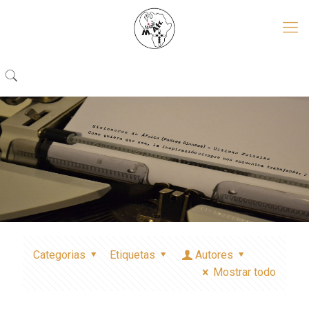
Categorias
Etiquetas
Autores
Mostrar todo