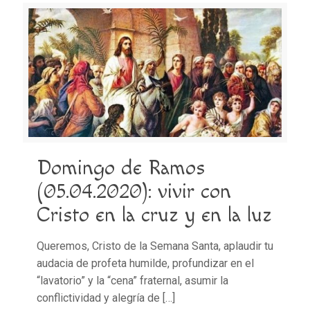
Domingo de Ramos
(05.04.2020): vivir con
Cristo en la cruz y en la luz
Queremos, Cristo de la Semana Santa, aplaudir tu
audacia de profeta humilde, profundizar en el
“lavatorio” y la “cena” fraternal, asumir la
conflictividad y alegría de
[…]