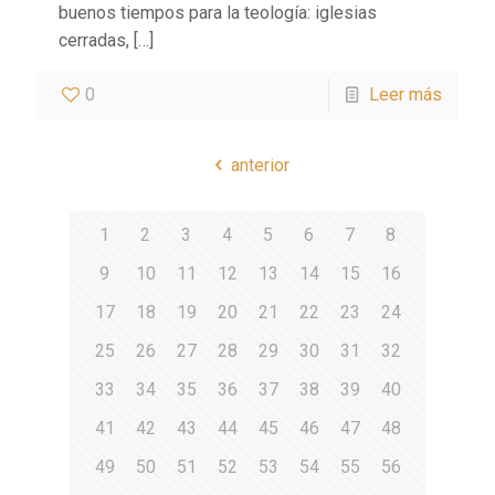
buenos tiempos para la teología: iglesias
cerradas,
[…]
0
Leer más
anterior
1
2
3
4
5
6
7
8
9
10
11
12
13
14
15
16
17
18
19
20
21
22
23
24
25
26
27
28
29
30
31
32
33
34
35
36
37
38
39
40
41
42
43
44
45
46
47
48
49
50
51
52
53
54
55
56