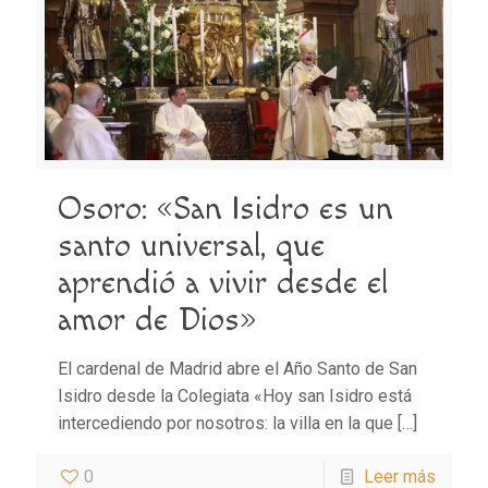
Osoro: «San Isidro es un
santo universal, que
aprendió a vivir desde el
amor de Dios»
El cardenal de Madrid abre el Año Santo de San
Isidro desde la Colegiata «Hoy san Isidro está
intercediendo por nosotros: la villa en la que
[…]
0
Leer más