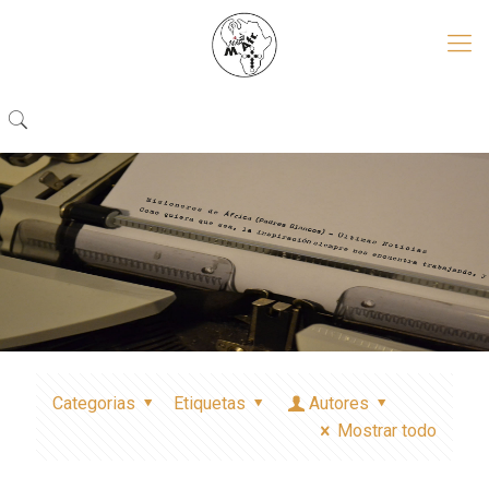
Categorias
Etiquetas
Autores
Mostrar todo