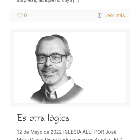
sorpresa, aunque no haya
[…]
0
Leer más
Es otra lógica
12 de Mayo de 2022 IGLESIA ALLÍ POR José
María Cantal Rivas Padre blanco en Argelia El 7