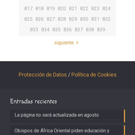
817
818
819
820
821
822
823
824
825
826
827
828
829
830
831
832
833
834
835
836
837
838
839
siguiente
Protección de Datos
/
Política de Cookies
Entradas recientes
La página no será actualizada en agosto
Obispos de África Oriental piden educación y