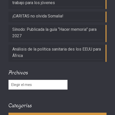
trabajo para los jóvenes
¡CARITAS no olvida Somalia!
Sínodo: Publicada la guía “Hacer memoria” para
2027
Análisis de la política sanitaria des los EEUU para
África
Archivos
Archivos
Categorías