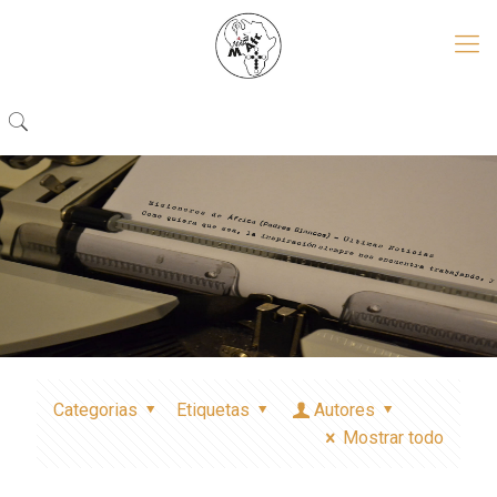
Categorias
Etiquetas
Autores
Mostrar todo