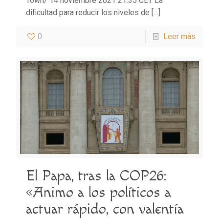
Town/ 14 noviembre 2021 21:35 CET La
dificultad para reducir los niveles de
[…]
0
Leer más
El Papa, tras la COP26:
«Animo a los políticos a
actuar rápido, con valentía