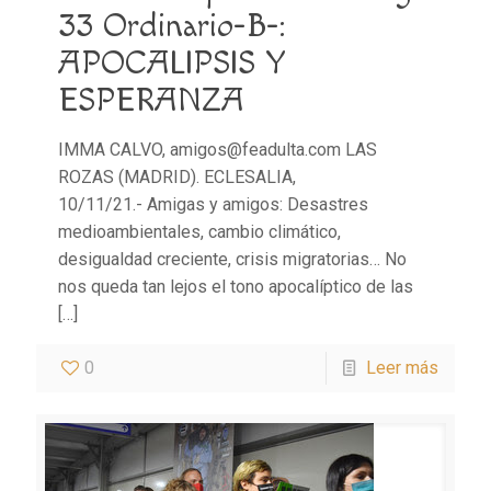
33 Ordinario-B-:
APOCALIPSIS Y
ESPERANZA
IMMA CALVO, amigos@feadulta.com LAS
ROZAS (MADRID). ECLESALIA,
10/11/21.- Amigas y amigos: Desastres
medioambientales, cambio climático,
desigualdad creciente, crisis migratorias… No
nos queda tan lejos el tono apocalíptico de las
[…]
0
Leer más