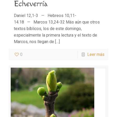
Echeverría
Daniel 12,1-3 — Hebreos 10,11-
14.18 — Marcos 13,24-32 Más aún que otros
textos bíblicos, los de este domingo,
especialmente la primera lectura y el texto de
Marcos, nos llegan de
[…]
0
Leer más