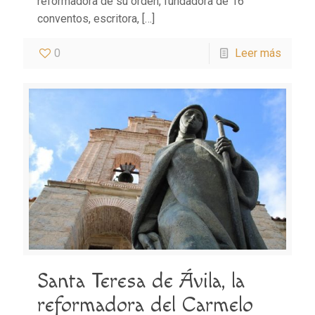
reformadora de su orden, fundadora de 16
conventos, escritora,
[…]
0
Leer más
Santa Teresa de Ávila, la
reformadora del Carmelo