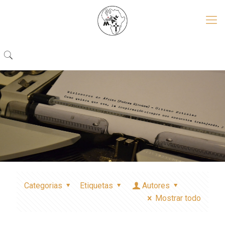
Categorias
Etiquetas
Autores
Mostrar todo