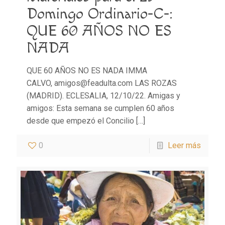
Domingo Ordinario-C-:
QUE 60 AÑOS NO ES
NADA
QUE 60 AÑOS NO ES NADA IMMA
CALVO, amigos@feadulta.com LAS ROZAS
(MADRID). ECLESALIA, 12/10/22. Amigas y
amigos: Esta semana se cumplen 60 años
desde que empezó el Concilio
[…]
0
Leer más