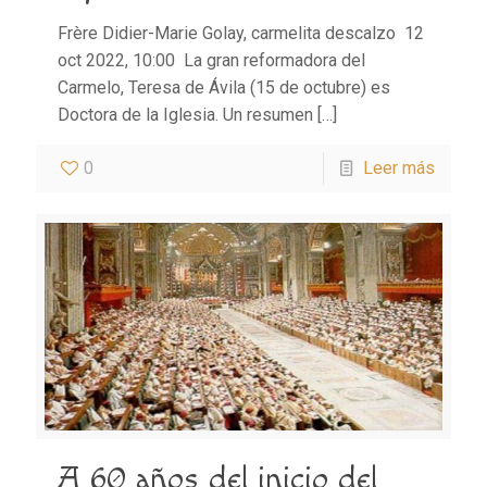
Frère Didier-Marie Golay, carmelita descalzo 12
oct 2022, 10:00 La gran reformadora del
Carmelo, Teresa de Ávila (15 de octubre) es
Doctora de la Iglesia. Un resumen
[…]
0
Leer más
A 60 años del inicio del