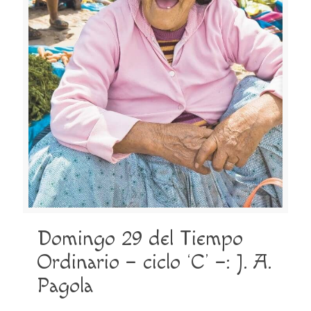
Domingo 29 del Tiempo
Ordinario – ciclo ‘C’ –: J. A.
Pagola