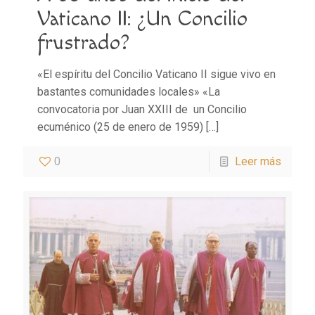
Vaticano II: ¿Un Concilio
frustrado?
«El espíritu del Concilio Vaticano II sigue vivo en
bastantes comunidades locales» «La
convocatoria por Juan XXIII de un Concilio
ecuménico (25 de enero de 1959)
[…]
0
Leer más