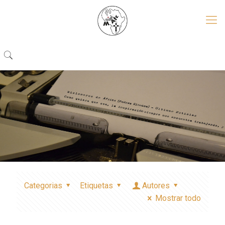
Categorias
Etiquetas
Autores
Mostrar todo