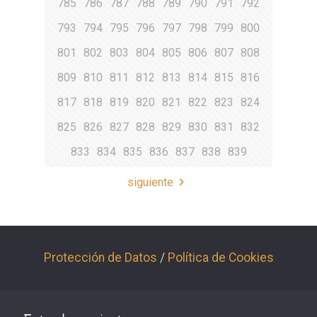
785
786
787
788
789
790
791
792
793
794
795
796
797
798
799
800
801
802
803
804
805
806
807
808
809
810
811
812
813
814
815
816
817
818
819
820
821
822
823
824
825
826
827
828
829
830
831
832
833
834
835
836
837
838
839
siguiente
Protección de Datos
/
Política de Cookies