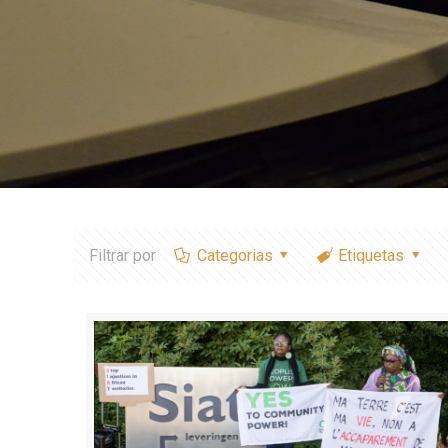
Filtrar por
Categorias
Etiquetas