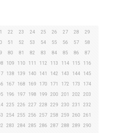
1
22
23
24
25
26
27
28
29
0
51
52
53
54
55
56
57
58
9
80
81
82
83
84
85
86
87
08
109
110
111
112
113
114
115
116
37
138
139
140
141
142
143
144
145
66
167
168
169
170
171
172
173
174
95
196
197
198
199
200
201
202
203
24
225
226
227
228
229
230
231
232
53
254
255
256
257
258
259
260
261
82
283
284
285
286
287
288
289
290