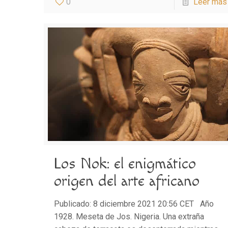
0
Leer más
Los Nok: el enigmático
origen del arte africano
Publicado: 8 diciembre 2021 20:56 CET Año
1928. Meseta de Jos. Nigeria. Una extraña