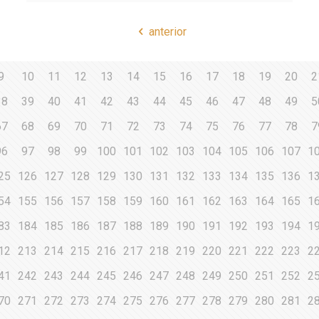
anterior
9
10
11
12
13
14
15
16
17
18
19
20
2
38
39
40
41
42
43
44
45
46
47
48
49
5
67
68
69
70
71
72
73
74
75
76
77
78
7
96
97
98
99
100
101
102
103
104
105
106
107
1
25
126
127
128
129
130
131
132
133
134
135
136
1
54
155
156
157
158
159
160
161
162
163
164
165
1
83
184
185
186
187
188
189
190
191
192
193
194
1
12
213
214
215
216
217
218
219
220
221
222
223
2
41
242
243
244
245
246
247
248
249
250
251
252
2
70
271
272
273
274
275
276
277
278
279
280
281
2