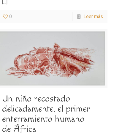
[…]
0
Leer más
Un niño recostado
delicadamente, el primer
enterramiento humano
de África