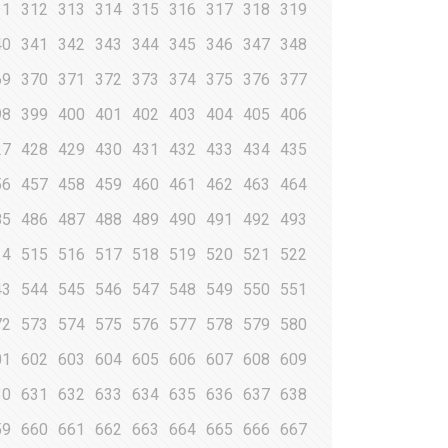
11
312
313
314
315
316
317
318
319
40
341
342
343
344
345
346
347
348
69
370
371
372
373
374
375
376
377
98
399
400
401
402
403
404
405
406
27
428
429
430
431
432
433
434
435
56
457
458
459
460
461
462
463
464
85
486
487
488
489
490
491
492
493
14
515
516
517
518
519
520
521
522
43
544
545
546
547
548
549
550
551
72
573
574
575
576
577
578
579
580
01
602
603
604
605
606
607
608
609
30
631
632
633
634
635
636
637
638
59
660
661
662
663
664
665
666
667