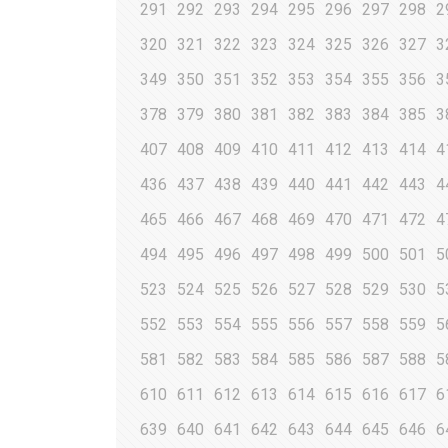
291
292
293
294
295
296
297
298
2
320
321
322
323
324
325
326
327
3
349
350
351
352
353
354
355
356
3
378
379
380
381
382
383
384
385
3
407
408
409
410
411
412
413
414
4
436
437
438
439
440
441
442
443
4
465
466
467
468
469
470
471
472
4
494
495
496
497
498
499
500
501
5
523
524
525
526
527
528
529
530
5
552
553
554
555
556
557
558
559
5
581
582
583
584
585
586
587
588
5
610
611
612
613
614
615
616
617
6
639
640
641
642
643
644
645
646
6