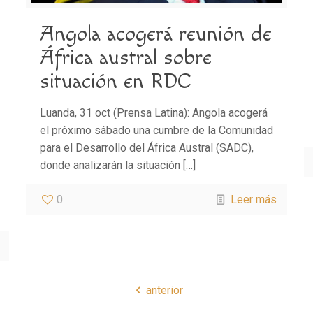
Angola acogerá reunión de
África austral sobre
situación en RDC
Luanda, 31 oct (Prensa Latina): Angola acogerá
el próximo sábado una cumbre de la Comunidad
para el Desarrollo del África Austral (SADC),
donde analizarán la situación
[…]
0
Leer más
anterior