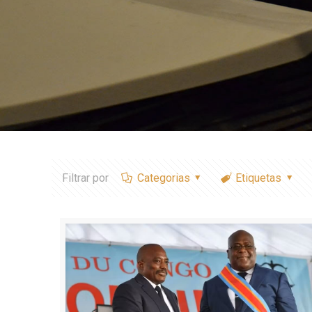
Filtrar por
Categorias
Etiquetas