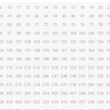
9
10
11
12
13
14
15
16
17
18
19
20
2
38
39
40
41
42
43
44
45
46
47
48
49
5
67
68
69
70
71
72
73
74
75
76
77
78
7
96
97
98
99
100
101
102
103
104
105
106
107
1
25
126
127
128
129
130
131
132
133
134
135
136
1
54
155
156
157
158
159
160
161
162
163
164
165
1
83
184
185
186
187
188
189
190
191
192
193
194
1
12
213
214
215
216
217
218
219
220
221
222
223
2
41
242
243
244
245
246
247
248
249
250
251
252
2
70
271
272
273
274
275
276
277
278
279
280
281
2
99
300
301
302
303
304
305
306
307
308
309
310
3
28
329
330
331
332
333
334
335
336
337
338
339
3