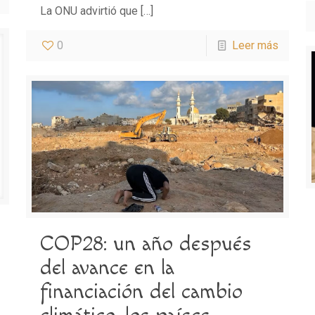
La ONU advirtió que
[…]
0
Leer más
COP28: un año después
del avance en la
financiación del cambio