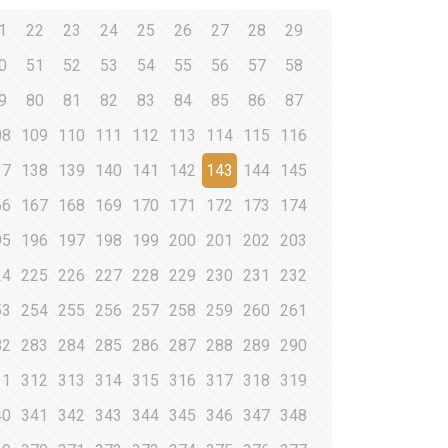
1
22
23
24
25
26
27
28
29
0
51
52
53
54
55
56
57
58
9
80
81
82
83
84
85
86
87
08
109
110
111
112
113
114
115
116
37
138
139
140
141
142
143
144
145
66
167
168
169
170
171
172
173
174
95
196
197
198
199
200
201
202
203
24
225
226
227
228
229
230
231
232
53
254
255
256
257
258
259
260
261
82
283
284
285
286
287
288
289
290
11
312
313
314
315
316
317
318
319
40
341
342
343
344
345
346
347
348