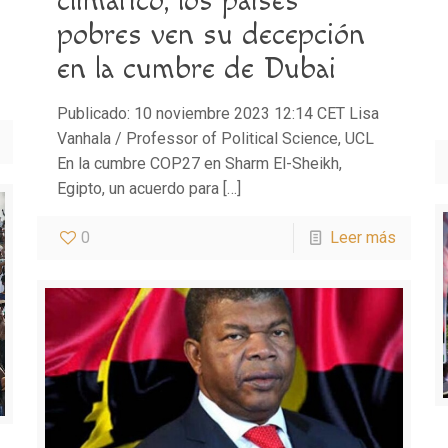
climático, los países
pobres ven su decepción
en la cumbre de Dubai
Publicado: 10 noviembre 2023 12:14 CET Lisa
Vanhala / Professor of Political Science, UCL
En la cumbre COP27 en Sharm El-Sheikh,
Egipto, un acuerdo para
[…]
0
Leer más