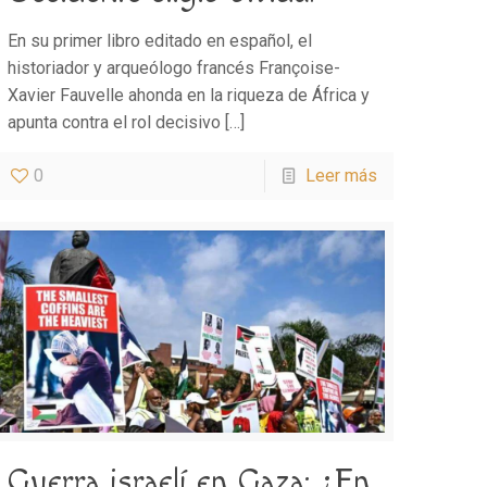
En su primer libro editado en español, el
historiador y arqueólogo francés Françoise-
Xavier Fauvelle ahonda en la riqueza de África y
apunta contra el rol decisivo
[…]
0
Leer más
Guerra israelí en Gaza: ¿En