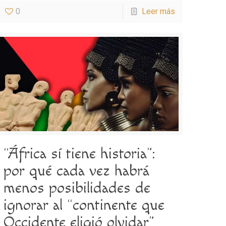
0
Leer más
“África sí tiene historia”:
por qué cada vez habrá
menos posibilidades de
ignorar al “continente que
Occidente eligió olvidar”