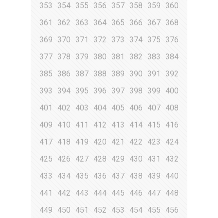
353
354
355
356
357
358
359
360
361
362
363
364
365
366
367
368
369
370
371
372
373
374
375
376
377
378
379
380
381
382
383
384
385
386
387
388
389
390
391
392
393
394
395
396
397
398
399
400
401
402
403
404
405
406
407
408
409
410
411
412
413
414
415
416
417
418
419
420
421
422
423
424
425
426
427
428
429
430
431
432
433
434
435
436
437
438
439
440
441
442
443
444
445
446
447
448
449
450
451
452
453
454
455
456