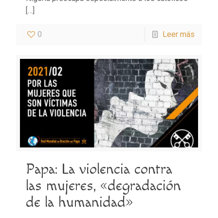
[…]
0
Leer más
Papa: La violencia contra
las mujeres, «degradación
de la humanidad»