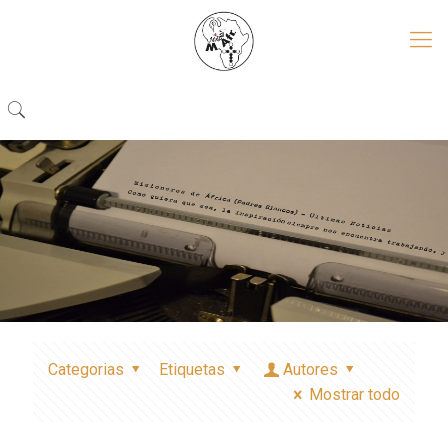
Categorias
Etiquetas
Autores
Mostrar todo