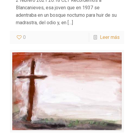
2 febrero 2021 20:18 CET Recordemos a
Blancanieves, esa joven que en 1937 se
adentraba en un bosque nocturno para huir de su
madrastra, del odio y, en
[…]
0
Leer más