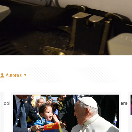
Autores
e bool in
/home/misioner/public_html/padresblancos/theme