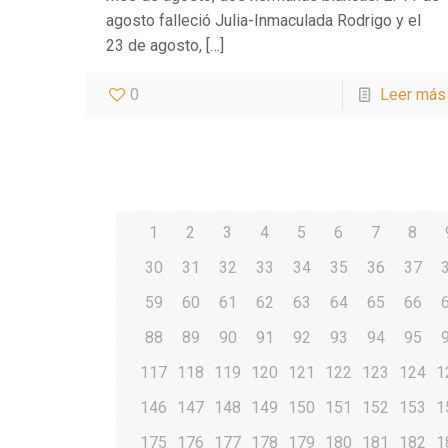
agosto falleció Julia-Inmaculada Rodrigo y el
23 de agosto,
[…]
0
Leer más
1
2
3
4
5
6
7
8
30
31
32
33
34
35
36
37
59
60
61
62
63
64
65
66
88
89
90
91
92
93
94
95
117
118
119
120
121
122
123
124
1
146
147
148
149
150
151
152
153
1
175
176
177
178
179
180
181
182
1