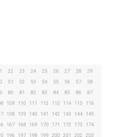
1
22
23
24
25
26
27
28
29
0
51
52
53
54
55
56
57
58
9
80
81
82
83
84
85
86
87
08
109
110
111
112
113
114
115
116
37
138
139
140
141
142
143
144
145
66
167
168
169
170
171
172
173
174
95
196
197
198
199
200
201
202
203