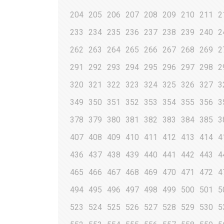
204
205
206
207
208
209
210
211
2
233
234
235
236
237
238
239
240
2
262
263
264
265
266
267
268
269
2
291
292
293
294
295
296
297
298
2
320
321
322
323
324
325
326
327
3
349
350
351
352
353
354
355
356
3
378
379
380
381
382
383
384
385
3
407
408
409
410
411
412
413
414
4
436
437
438
439
440
441
442
443
4
465
466
467
468
469
470
471
472
4
494
495
496
497
498
499
500
501
5
523
524
525
526
527
528
529
530
5