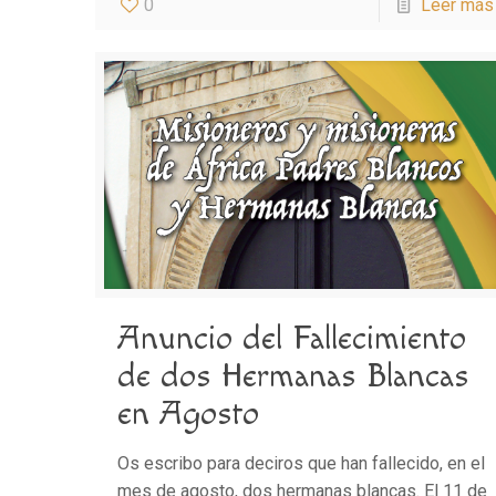
0
Leer más
Anuncio del Fallecimiento
de dos Hermanas Blancas
en Agosto
Os escribo para deciros que han fallecido, en el
mes de agosto, dos hermanas blancas. El 11 de