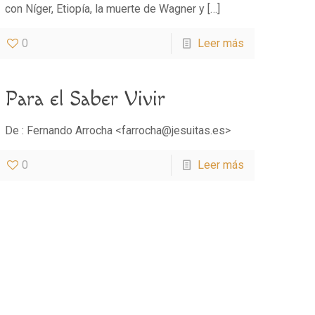
con Níger, Etiopía, la muerte de Wagner y
[…]
0
Leer más
Para el Saber Vivir
De : Fernando Arrocha <farrocha@jesuitas.es>
0
Leer más