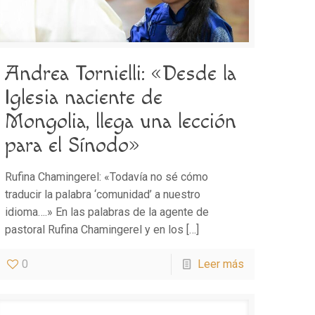
Andrea Tornielli: «Desde la
Iglesia naciente de
Mongolia, llega una lección
para el Sínodo»
Rufina Chamingerel: «Todavía no sé cómo
traducir la palabra ‘comunidad’ a nuestro
idioma….» En las palabras de la agente de
pastoral Rufina Chamingerel y en los
[…]
0
Leer más