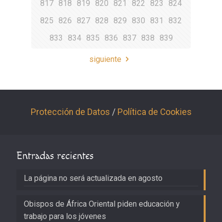
817
818
819
820
821
822
823
824
825
826
827
828
829
830
831
832
833
834
835
836
837
838
839
siguiente
Protección de Datos
/
Política de Cookies
Entradas recientes
La página no será actualizada en agosto
Obispos de África Oriental piden educación y
trabajo para los jóvenes