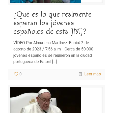
¿Qué es lo que realmente
esperan los jóvenes
españoles de esta JMJ?
VÍDEO Por Almudena Martínez-Bordiú 2 de
agosto de 2023 / 7:56 a. m. Cerca de 50.000
jóvenes españoles se reunieron en la ciudad
portuguesa de Estoril
[…]
0
Leer más