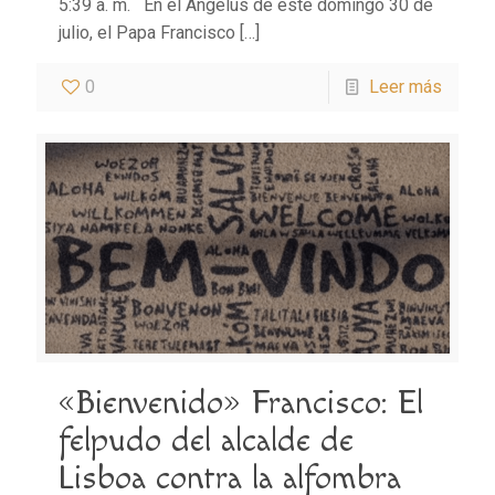
5:39 a. m. En el Ángelus de este domingo 30 de
julio, el Papa Francisco
[…]
0
Leer más
«Bienvenido» Francisco: El
felpudo del alcalde de
Lisboa contra la alfombra