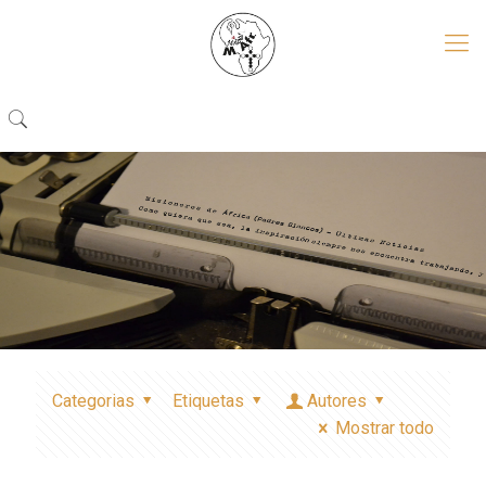
Categorias
Etiquetas
Autores
Mostrar todo