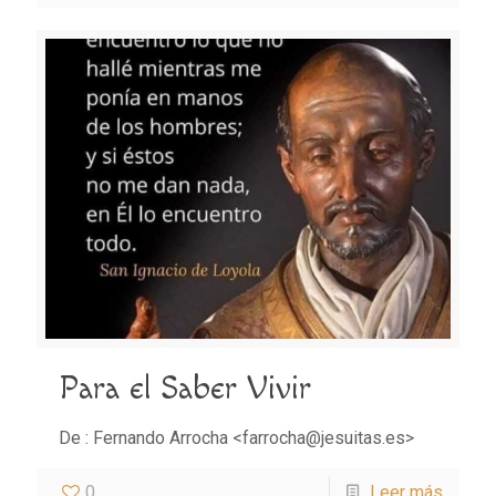
Para el Saber Vivir
De : Fernando Arrocha <farrocha@jesuitas.es>
0
Leer más