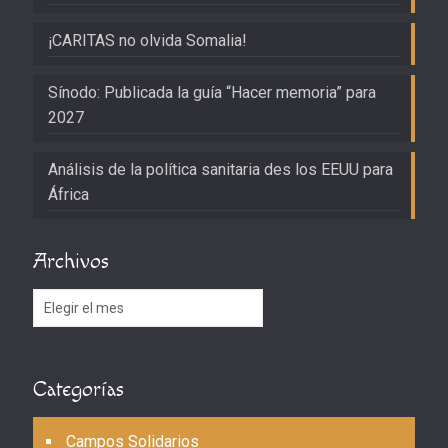
¡CARITAS no olvida Somalia!
Sínodo: Publicada la guía “Hacer memoria” para
2027
Análisis de la política sanitaria des los EEUU para
África
Archivos
Archivos
Categorías
Campos Solidarios