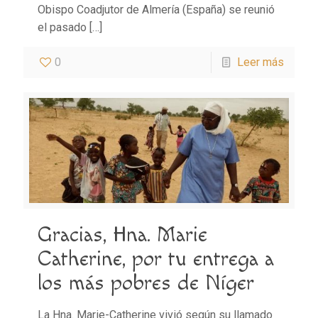
Obispo Coadjutor de Almería (España) se reunió
el pasado
[…]
0
Leer más
Gracias, Hna. Marie
Catherine, por tu entrega a
los más pobres de Níger
La Hna. Marie-Catherine vivió según su llamado