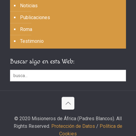
Noticias
Publicaciones
Roma
Testimonio
Buscar algo en esta Web:
© 2020 Misioneros de África (Padres Blancos). All
Rights Reserved.
Protección de Datos
/
Política de
Cookies