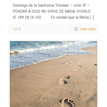
Domingo de la Santísima Trinidad – ciclo ‘B’ –
PENSAR A DIOS NO SIRVE DE NADA; VIVIRLO
SÍ (Mt 28,16-20) Es verdad que la Biblia
[…]
0
Leer más