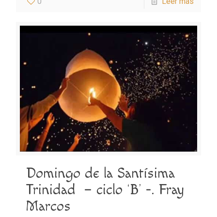
0
Leer más
Domingo de la Santísima
Trinidad – ciclo ‘B’ -. Fray
Marcos