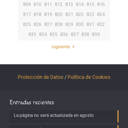
809
810
811
812
813
814
815
816
817
818
819
820
821
822
823
824
825
826
827
828
829
830
831
832
833
834
835
836
837
838
839
siguiente
Protección de Datos
/
Política de Cookies
Entradas recientes
La página no será actualizada en agosto