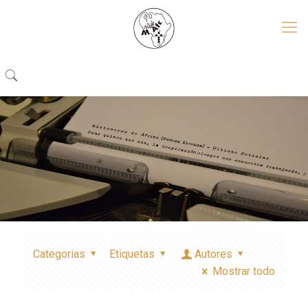
Categorias
Etiquetas
Autores
Mostrar todo