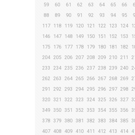
59
60
61
62
63
64
65
66
88
89
90
91
92
93
94
95
117
118
119
120
121
122
123
124
1
146
147
148
149
150
151
152
153
1
175
176
177
178
179
180
181
182
1
204
205
206
207
208
209
210
211
2
233
234
235
236
237
238
239
240
2
262
263
264
265
266
267
268
269
2
291
292
293
294
295
296
297
298
2
320
321
322
323
324
325
326
327
3
349
350
351
352
353
354
355
356
3
378
379
380
381
382
383
384
385
3
407
408
409
410
411
412
413
414
4