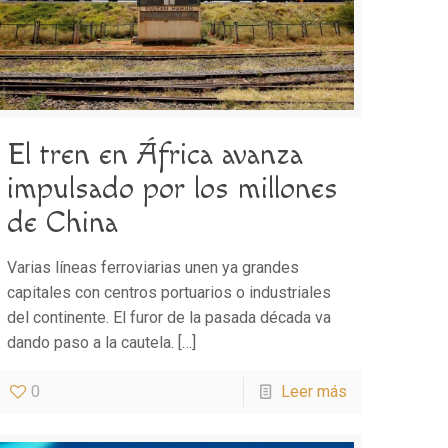
El tren en África avanza
impulsado por los millones
de China
Varias líneas ferroviarias unen ya grandes
capitales con centros portuarios o industriales
del continente. El furor de la pasada década va
dando paso a la cautela.
[…]
0
Leer más