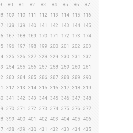
9
80
81
82
83
84
85
86
87
08
109
110
111
112
113
114
115
116
37
138
139
140
141
142
143
144
145
66
167
168
169
170
171
172
173
174
95
196
197
198
199
200
201
202
203
24
225
226
227
228
229
230
231
232
53
254
255
256
257
258
259
260
261
82
283
284
285
286
287
288
289
290
11
312
313
314
315
316
317
318
319
40
341
342
343
344
345
346
347
348
69
370
371
372
373
374
375
376
377
98
399
400
401
402
403
404
405
406
27
428
429
430
431
432
433
434
435