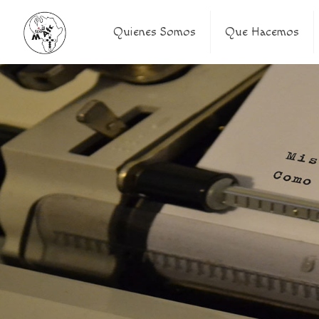
Quienes Somos
Que Hacemos