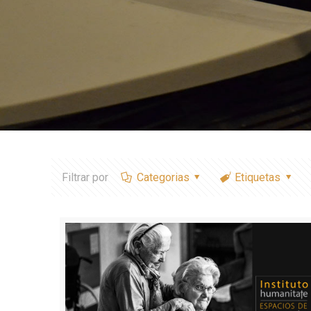
Filtrar por
Categorias
Etiquetas