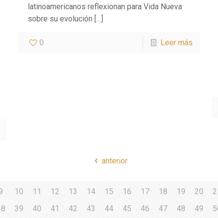
latinoamericanos reflexionan para Vida Nueva
sobre su evolución
[…]
0
Leer más
anterior
9
10
11
12
13
14
15
16
17
18
19
20
2
38
39
40
41
42
43
44
45
46
47
48
49
5