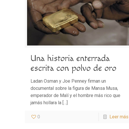
Una historia enterrada
escrita con polvo de oro
Ladan Osman y Joe Penney firman un
documental sobre la figura de Mansa Musa,
emperador de Malí y el hombre más rico que
jamás hollara la
[…]
0
Leer más