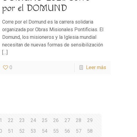
por el DOMUND
Corre por el Domund es la carrera solidaria
organizada por Obras Misionales Pontificias. El
Domund, los misioneros y la Iglesia mundial
necesitan de nuevas formas de sensibilización
[…]
0
Leer más
1
22
23
24
25
26
27
28
29
0
51
52
53
54
55
56
57
58