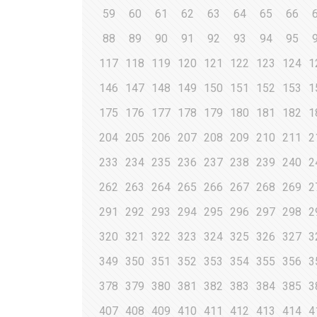
59
60
61
62
63
64
65
66
88
89
90
91
92
93
94
95
117
118
119
120
121
122
123
124
1
146
147
148
149
150
151
152
153
1
175
176
177
178
179
180
181
182
1
204
205
206
207
208
209
210
211
2
233
234
235
236
237
238
239
240
2
262
263
264
265
266
267
268
269
2
291
292
293
294
295
296
297
298
2
320
321
322
323
324
325
326
327
3
349
350
351
352
353
354
355
356
3
378
379
380
381
382
383
384
385
3
407
408
409
410
411
412
413
414
4