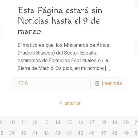
Esta Página estará sin
Noticias hasta el 9 de
marzo
El motivo es que, los Misioneros de África
(Padres Blancos) del Sector-España,
estaremos de Ejercicios Espirituales en la
Sierra de Madrid. Os pido, en mi nombre
[…]
0
Leer más
anterior
9
10
11
12
13
14
15
16
17
18
19
20
2
38
39
40
41
42
43
44
45
46
47
48
49
5