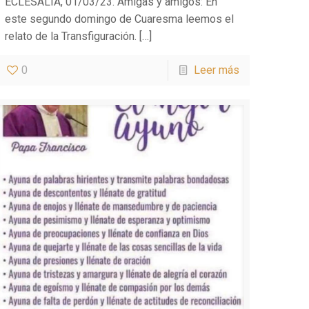
ECLESALIA, 01/03/23. Amigas y amigos: En
este segundo domingo de Cuaresma leemos el
relato de la Transfiguración.
[…]
0
Leer más