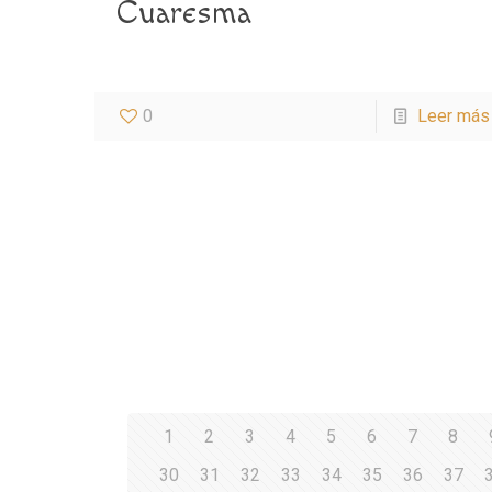
Cuaresma
0
Leer más
1
2
3
4
5
6
7
8
30
31
32
33
34
35
36
37