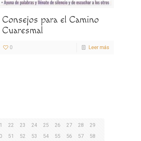
Consejos para el Camino
Cuaresmal
0
Leer más
1
22
23
24
25
26
27
28
29
0
51
52
53
54
55
56
57
58