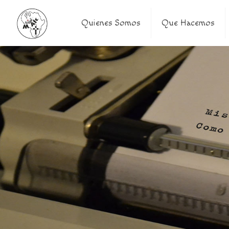
Quienes Somos
Que Hacemos