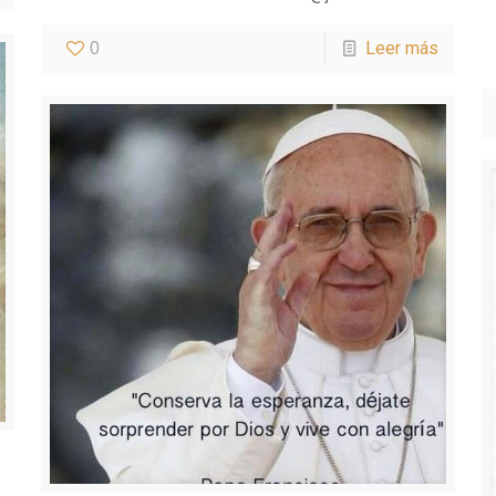
0
Leer más