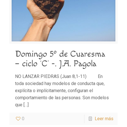
Domingo 5º de Cuaresma
– ciclo ‘C’ -. J.A. Pagola
NO LANZAR PIEDRAS (Juan 8,1-11) En
toda sociedad hay modelos de conducta que,
explícita o implícitamente, configuran el
comportamiento de las personas. Son modelos
que
[…]
0
Leer más