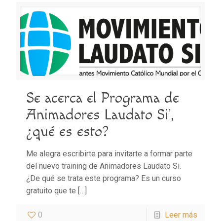
Se acerca el Programa de
Animadores Laudato Si’,
¿qué es esto?
Me alegra escribirte para invitarte a formar parte
del nuevo training de Animadores Laudato Si.
¿De qué se trata este programa? Es un curso
gratuito que te
[…]
0
Leer más