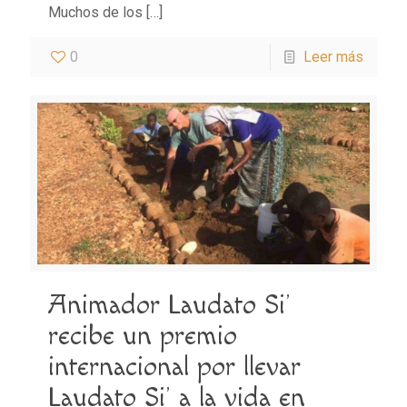
Muchos de los
[…]
0
Leer más
Animador Laudato Si’
recibe un premio
internacional por llevar
Laudato Si’ a la vida en