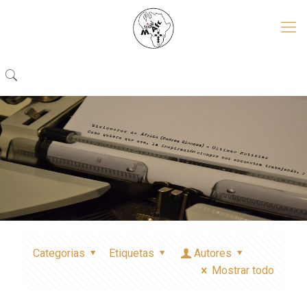
Categorias
Etiquetas
Autores
Mostrar todo