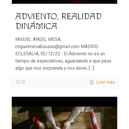
ADVIENTO, REALIDAD
DINÁMICA
MIGUEL ÁNGEL MESA,
miguelmesabouzas@gmail.com MADRID.
ECLESALIA, 02/12/22.- El Adviento no es un
tiempo de expectativas, aguardando a que pase
algo que nos sorprenda y nos alivie,
[…]
0
Leer más