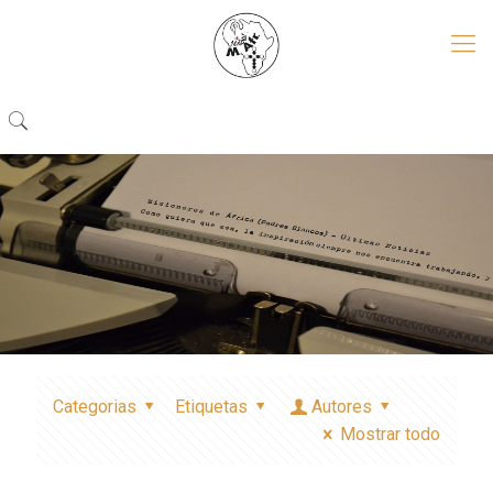
Categorias
Etiquetas
Autores
Mostrar todo