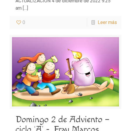
ACTUALIZACIÓN 4 de diciembre de 2022 9:25
am
[…]
0
Leer más
Domingo 2 de Adviento –
ciclo ‘A’ -. Fray Marcos