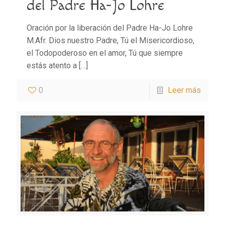
del Padre Ha-Jo Lohre
Oración por la liberación del Padre Ha-Jo Lohre
M.Afr. Dios nuestro Padre, Tú el Misericordioso,
el Todopoderoso en el amor, Tú que siempre
estás atento a
[…]
0
Leer más