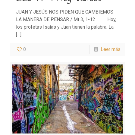
JUAN Y JESÚS NOS PIDEN QUE CAMBIEMOS
LA MANERA DE PENSAR / Mt 3, 1-12 Hoy,
los profetas Isaías y Juan tienen la palabra. La
[…]
0
Leer más