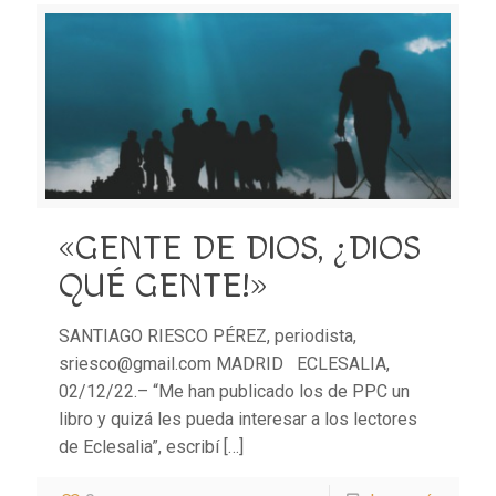
«GENTE DE DIOS, ¿DIOS
QUÉ GENTE!»
SANTIAGO RIESCO PÉREZ, periodista,
sriesco@gmail.com MADRID ECLESALIA,
02/12/22.– “Me han publicado los de PPC un
libro y quizá les pueda interesar a los lectores
de Eclesalia”, escribí
[…]