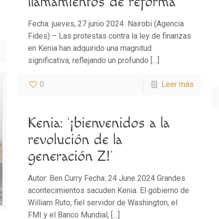
llamamientos de reforma
Fecha: jueves, 27 junio 2024 Nairobi (Agencia
Fides) – Las protestas contra la ley de finanzas
en Kenia han adquirido una magnitud
significativa, reflejando un profundo
[…]
0
Leer más
Kenia: ‘¡bienvenidos a la
revolución de la
generación Z!’
Autor: Ben Curry Fecha: 24 June 2024 Grandes
acontecimientos sacuden Kenia. El gobierno de
William Ruto, fiel servidor de Washington, el
FMI y el Banco Mundial,
[…]