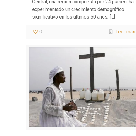
Central, una región compuesta por 24 países, ha
experimentado un crecimiento demográfico
significativo en los últimos 50 años,
[…]
0
Leer más