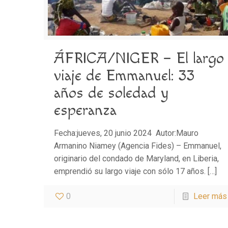
ÁFRICA/NIGER – El largo
viaje de Emmanuel: 33
años de soledad y
esperanza
Fecha:jueves, 20 junio 2024 Autor:Mauro
Armanino Niamey (Agencia Fides) – Emmanuel,
originario del condado de Maryland, en Liberia,
emprendió su largo viaje con sólo 17 años.
[…]
0
Leer más