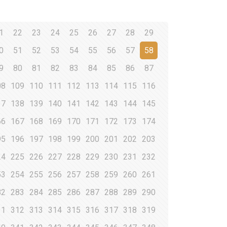
1
22
23
24
25
26
27
28
29
0
51
52
53
54
55
56
57
58
9
80
81
82
83
84
85
86
87
08
109
110
111
112
113
114
115
116
37
138
139
140
141
142
143
144
145
66
167
168
169
170
171
172
173
174
95
196
197
198
199
200
201
202
203
24
225
226
227
228
229
230
231
232
53
254
255
256
257
258
259
260
261
82
283
284
285
286
287
288
289
290
11
312
313
314
315
316
317
318
319