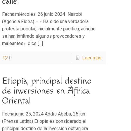
calle”
Fecha:miércoles, 26 junio 2024 Nairobi
(Agencia Fides) – » Ha sido una verdadera
protesta popular, inicialmente pacífica, aunque
se han infiltrado algunos provocadores y
maleantes», dice
[…]
0
Leer más
Etiopía, principal destino
de inversiones en África
Oriental
Fecha:junio 25, 2024 Addis Abeba, 25 jun
(Prensa Latina) Etiopía es considerado el
principal destino de la inversión extranjera