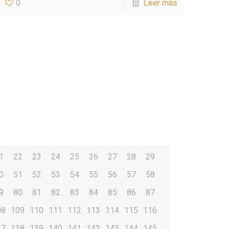
0
Leer más
1
22
23
24
25
26
27
28
29
0
51
52
53
54
55
56
57
58
9
80
81
82
83
84
85
86
87
08
109
110
111
112
113
114
115
116
37
138
139
140
141
142
143
144
145