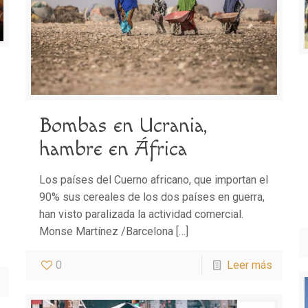
Bombas en Ucrania,
hambre en África
Los países del Cuerno africano, que importan el
90% sus cereales de los dos países en guerra,
han visto paralizada la actividad comercial.
Monse Martínez /Barcelona
[…]
0
Leer más