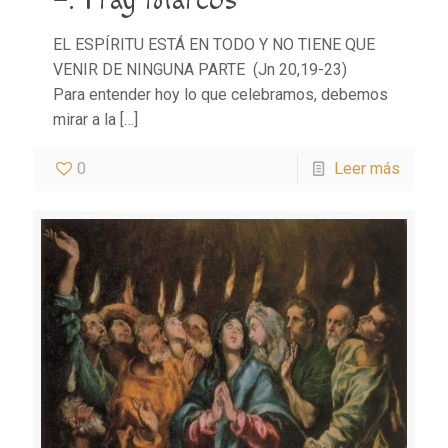
–. Fray Marcos
EL ESPÍRITU ESTÁ EN TODO Y NO TIENE QUE
VENIR DE NINGUNA PARTE (Jn 20,19-23)
Para entender hoy lo que celebramos, debemos
mirar a la
[…]
0
Leer más