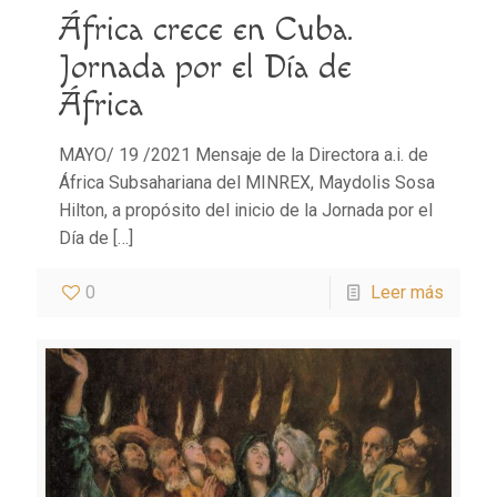
África crece en Cuba.
Jornada por el Día de
África
MAYO/ 19 /2021 Mensaje de la Directora a.i. de
África Subsahariana del MINREX, Maydolis Sosa
Hilton, a propósito del inicio de la Jornada por el
Día de
[…]
0
Leer más