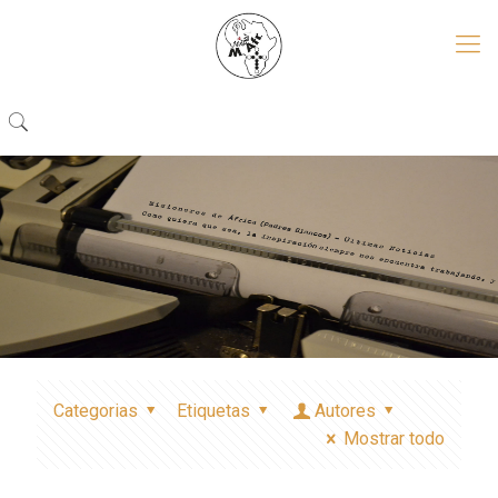
Categorias
Etiquetas
Autores
Mostrar todo