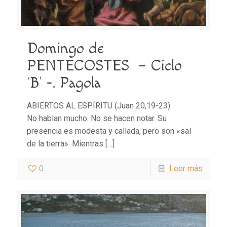
Domingo de
PENTECOSTES – Ciclo
‘B’ -. Pagola
ABIERTOS AL ESPÍRITU (Juan 20,19-23)
No hablan mucho. No se hacen notar. Su
presencia es modesta y callada, pero son «sal
de la tierra». Mientras
[…]
0
Leer más