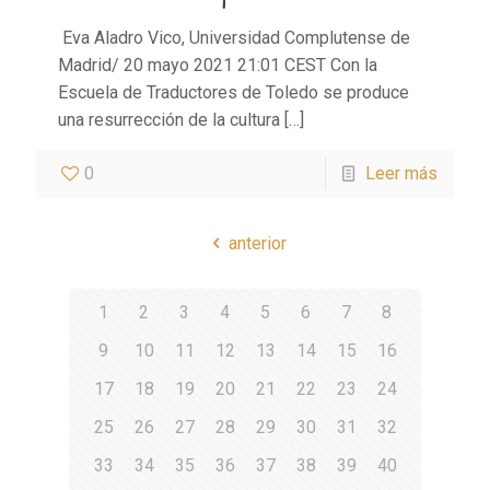
Eva Aladro Vico, Universidad Complutense de
Madrid/ 20 mayo 2021 21:01 CEST Con la
Escuela de Traductores de Toledo se produce
una resurrección de la cultura
[…]
0
Leer más
anterior
1
2
3
4
5
6
7
8
9
10
11
12
13
14
15
16
17
18
19
20
21
22
23
24
25
26
27
28
29
30
31
32
33
34
35
36
37
38
39
40