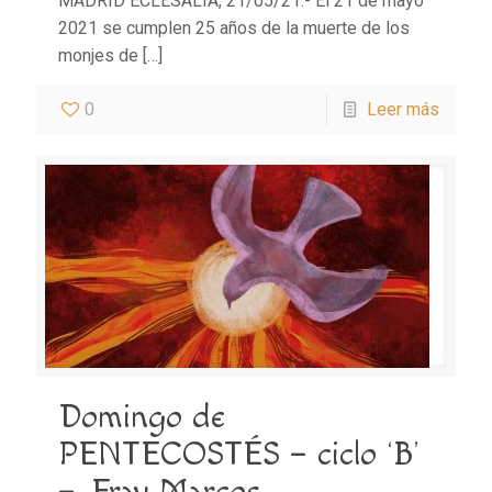
MADRID ECLESALIA, 21/05/21.- El 21 de mayo
2021 se cumplen 25 años de la muerte de los
monjes de
[…]
0
Leer más
Domingo de
PENTECOSTÉS – ciclo ‘B’