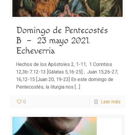
Domingo de Pentecostés
B – 23 mayo 2021.
Echeverria
Hechos de los Apóstoles 2, 1-11; 1 Corintios
12,3b-7.12-13 [Gálatas 5,16-25] ; Juan 15,26-27;
16,12-15 [Juan 20, 19-23] En este domingo de
Pentecostés, la liturgia nos
[…]
0
Leer más