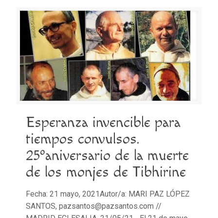
Esperanza invencible para
tiempos convulsos.
25ºaniversario de la muerte
de los monjes de Tibhirine
Fecha: 21 mayo, 2021Autor/a: MARI PAZ LÓPEZ
SANTOS, pazsantos@pazsantos.com //