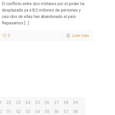
El conflicto entre dos militares por el poder ha
desplazado ya a 8,5 millones de personas y
casi dos de ellas han abandonado el país.
Repasamos
[…]
0
Leer más
1
22
23
24
25
26
27
28
29
0
51
52
53
54
55
56
57
58