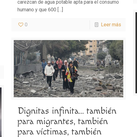
carezcan de agua potable apta para el consumo
humano y que 600
[…]
0
Leer más
Dignitas infinita… también
para migrantes, también
para víctimas, también