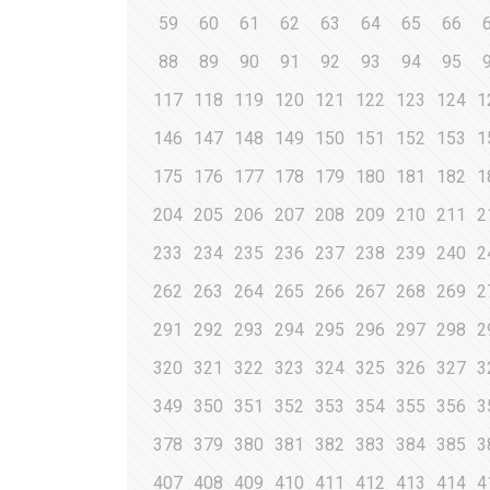
59
60
61
62
63
64
65
66
88
89
90
91
92
93
94
95
117
118
119
120
121
122
123
124
1
146
147
148
149
150
151
152
153
1
175
176
177
178
179
180
181
182
1
204
205
206
207
208
209
210
211
2
233
234
235
236
237
238
239
240
2
262
263
264
265
266
267
268
269
2
291
292
293
294
295
296
297
298
2
320
321
322
323
324
325
326
327
3
349
350
351
352
353
354
355
356
3
378
379
380
381
382
383
384
385
3
407
408
409
410
411
412
413
414
4