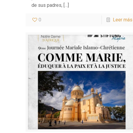
de sus padres,
[…]
0
Leer más