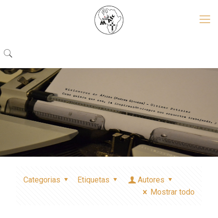
Categorias
Etiquetas
Autores
Mostrar todo