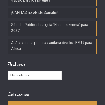
trabajo para los jóvenes
¡CARITAS no olvida Somalia!
Sínodo: Publicada la guía “Hacer memoria” para
2027
Análisis de la política sanitaria des los EEUU para
África
Archivos
Archivos
Categorías