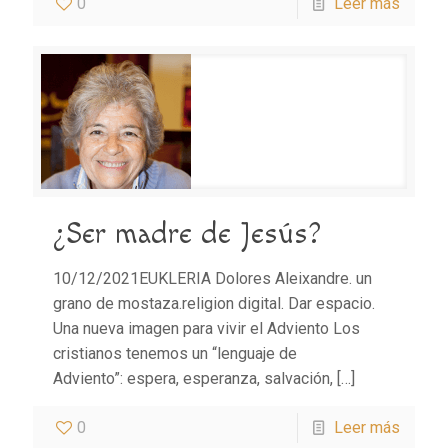
0
Leer más
¿Ser madre de Jesús?
10/12/2021EUKLERIA Dolores Aleixandre. un
grano de mostaza.religion digital. Dar espacio.
Una nueva imagen para vivir el Adviento Los
cristianos tenemos un “lenguaje de
Adviento”: espera, esperanza, salvación,
[…]
0
Leer más