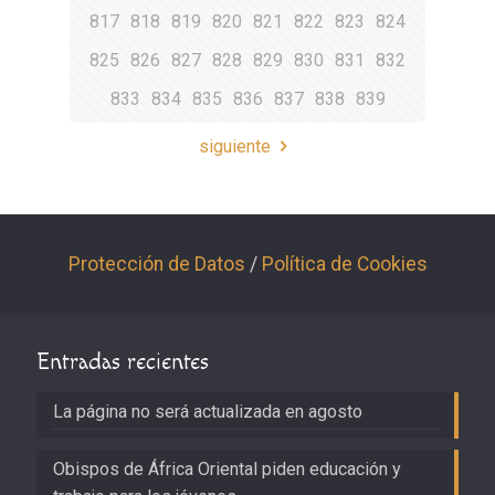
817
818
819
820
821
822
823
824
825
826
827
828
829
830
831
832
833
834
835
836
837
838
839
siguiente
Protección de Datos
/
Política de Cookies
Entradas recientes
La página no será actualizada en agosto
Obispos de África Oriental piden educación y