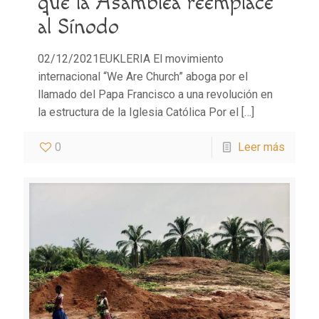
que la Asamblea reemplace
al Sínodo
02/12/2021EUKLERIA El movimiento
internacional “We Are Church” aboga por el
llamado del Papa Francisco a una revolución en
la estructura de la Iglesia Católica Por el
[…]
0
Leer más