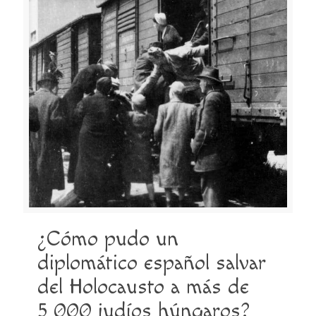
¿Cómo pudo un
diplomático español salvar
del Holocausto a más de
5 000 judíos húngaros?