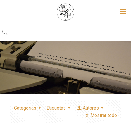
Categorias
Etiquetas
Autores
Mostrar todo