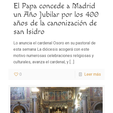
El Papa concede a Madrid
un Año Jubilar por los 400
años de la canonización de
san Isidro
Lo anuncia el cardenal Osoro en su pastoral de
esta semana La diócesis acogerá con este
motivo numerosas celebraciones religiosas y
culturales, avanza el cardenal, y
[…]
0
Leer más