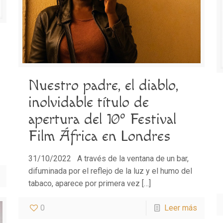
Nuestro padre, el diablo,
inolvidable título de
apertura del 10º Festival
Film África en Londres
31/10/2022 A través de la ventana de un bar,
difuminada por el reflejo de la luz y el humo del
tabaco, aparece por primera vez
[…]
0
Leer más