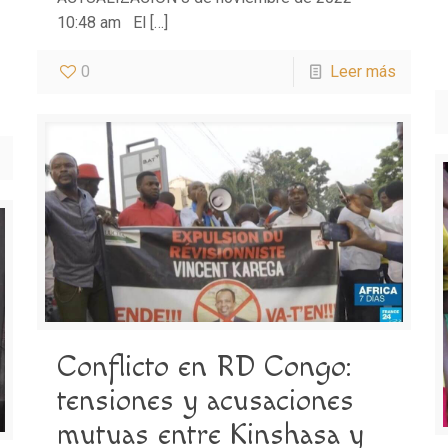
10:48 am El
[…]
0
Leer más
Conflicto en RD Congo:
tensiones y acusaciones
mutuas entre Kinshasa y