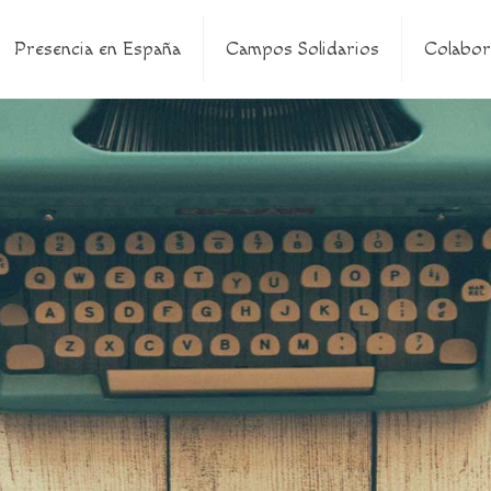
Presencia en España
Campos Solidarios
Colabor