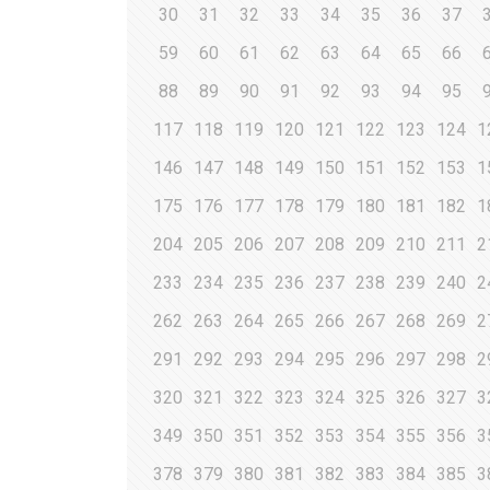
30
31
32
33
34
35
36
37
59
60
61
62
63
64
65
66
88
89
90
91
92
93
94
95
117
118
119
120
121
122
123
124
1
146
147
148
149
150
151
152
153
1
175
176
177
178
179
180
181
182
1
204
205
206
207
208
209
210
211
2
233
234
235
236
237
238
239
240
2
262
263
264
265
266
267
268
269
2
291
292
293
294
295
296
297
298
2
320
321
322
323
324
325
326
327
3
349
350
351
352
353
354
355
356
3
378
379
380
381
382
383
384
385
3