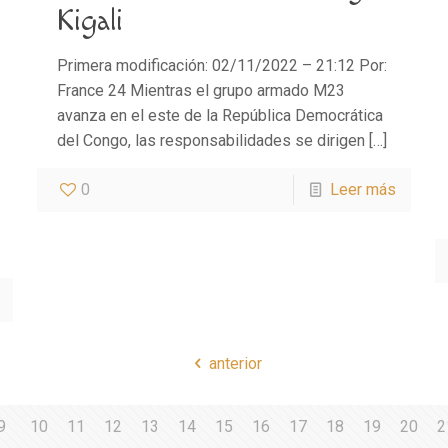
Kigali
Primera modificación: 02/11/2022 – 21:12 Por:
France 24 Mientras el grupo armado M23
avanza en el este de la República Democrática
del Congo, las responsabilidades se dirigen
[…]
0
Leer más
anterior
9
10
11
12
13
14
15
16
17
18
19
20
2