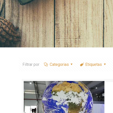
Filtrar por
Categorias
Etiquetas